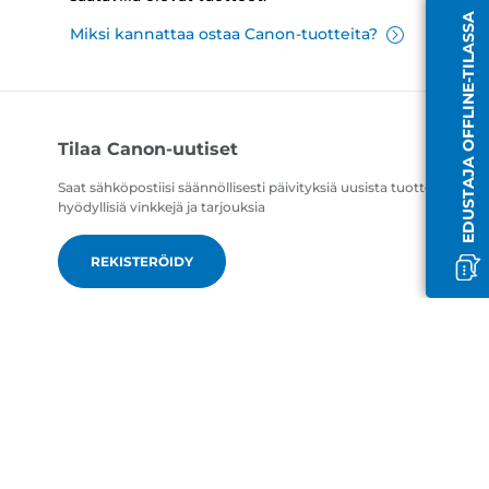
EDUSTAJA OFFLINE-TILASSA
Miksi kannattaa ostaa Canon-tuotteita?
Tilaa Canon-uutiset
Saat sähköpostiisi säännöllisesti päivityksiä uusista tuotteista,
hyödyllisiä vinkkejä ja tarjouksia
REKISTERÖIDY