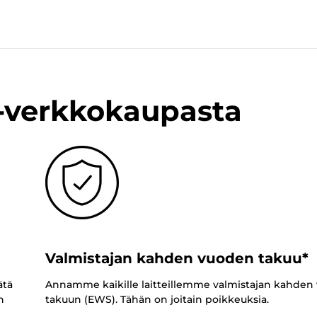
n-verkkokaupasta
Valmistajan kahden vuoden takuu*
ätä
Annamme kaikille laitteillemme valmistajan kahden
n
takuun (EWS). Tähän on joitain poikkeuksia.