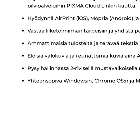
pilvipalveluihin PIXMA Cloud Linkin kautta.
Hyödynnä AirPrint (iOS), Mopria (Android) ja
Vastaa liiketoiminnan tarpeisiin ja yhdistä 
Ammattimaisia tulosteita ja terävää tekst
Eloisia valokuvia ja reunattomia kuvia aina 
Pysy hallinnassa 2-rivisellä mustavalkoisella
Yhteensopiva Windowsin, Chrome OS:n ja M