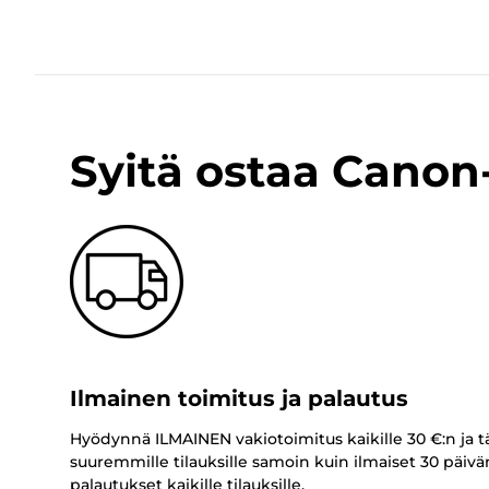
Syitä ostaa Cano
Ilmainen toimitus ja palautus
Hyödynnä ILMAINEN vakiotoimitus kaikille 30 €:n ja t
suuremmille tilauksille samoin kuin ilmaiset 30 päivä
palautukset kaikille tilauksille.