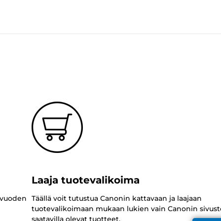
Laaja tuotevalikoima
 vuoden
Täällä voit tutustua Canonin kattavaan ja laajaan
tuotevalikoimaan mukaan lukien vain Canonin sivust
saatavilla olevat tuotteet.