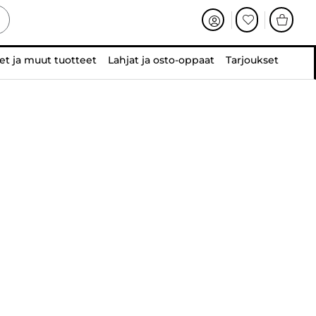
et ja muut tuotteet
Lahjat ja osto-oppaat
Tarjoukset