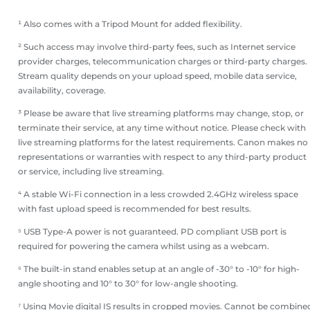
¹ Also comes with a Tripod Mount for added flexibility.
² Such access may involve third-party fees, such as Internet service
provider charges, telecommunication charges or third-party charges.
Stream quality depends on your upload speed, mobile data service,
availability, coverage.
³ Please be aware that live streaming platforms may change, stop, or
terminate their service, at any time without notice. Please check with
live streaming platforms for the latest requirements. Canon makes no
representations or warranties with respect to any third-party product
or service, including live streaming.
⁴ A stable Wi-Fi connection in a less crowded 2.4GHz wireless space
with fast upload speed is recommended for best results.
⁵ USB Type-A power is not guaranteed. PD compliant USB port is
required for powering the camera whilst using as a webcam.
⁶ The built-in stand enables setup at an angle of -30° to -10° for high-
angle shooting and 10° to 30° for low-angle shooting.
⁷ Using Movie digital IS results in cropped movies. Cannot be combine