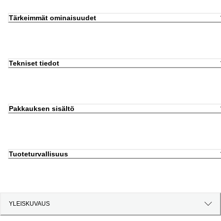
Tärkeimmät ominaisuudet
Tekniset tiedot
Pakkauksen sisältö
Tuoteturvallisuus
YLEISKUVAUS