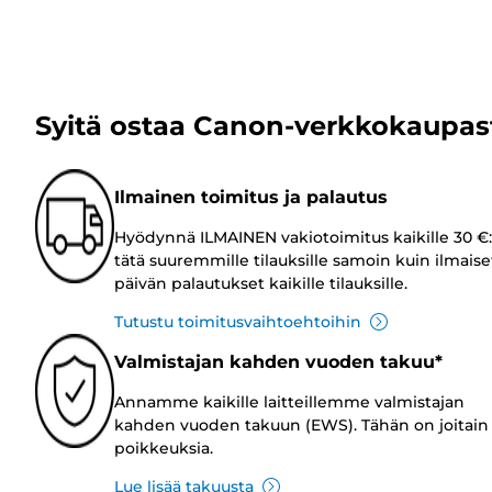
Syitä ostaa Canon-verkkokaupas
Ilmainen toimitus ja palautus
Hyödynnä ILMAINEN vakiotoimitus kaikille 30 €:
tätä suuremmille tilauksille samoin kuin ilmaise
päivän palautukset kaikille tilauksille.
Tutustu toimitusvaihtoehtoihin
Valmistajan kahden vuoden takuu*
Annamme kaikille laitteillemme valmistajan
kahden vuoden takuun (EWS). Tähän on joitain
poikkeuksia.
Lue lisää takuusta