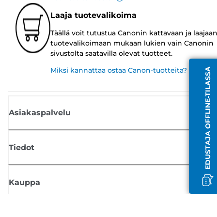
Laaja tuotevalikoima
Täällä voit tutustua Canonin kattavaan ja laajaa
tuotevalikoimaan mukaan lukien vain Canonin
sivustolta saatavilla olevat tuotteet.
Miksi kannattaa ostaa Canon-tuotteita?
EDUSTAJA OFFLINE-TILASSA
Asiakaspalvelu
Tiedot
Kauppa
Tilaa Canon-uutiset