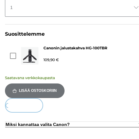
1
Suosittelemme
Canonin jalustakahva HG-100TBR
109,90 €
Saatavana verkkokaupasta
LISÄÄ OSTOSKORIIN
Loading...
Miksi kannattaa valita Canon?