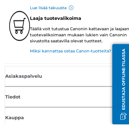
Lue lisää takuusta
Laaja tuotevalikoima
Täällä voit tutustua Canonin kattavaan ja laajaa
tuotevalikoimaan mukaan lukien vain Canonin
sivustolta saatavilla olevat tuotteet.
Miksi kannattaa ostaa Canon-tuotteita?
EDUSTAJA OFFLINE-TILASSA
Asiakaspalvelu
Tiedot
Kauppa