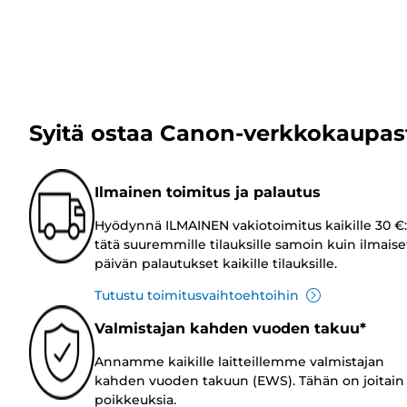
Syitä ostaa Canon-verkkokaupas
Ilmainen toimitus ja palautus
Hyödynnä ILMAINEN vakiotoimitus kaikille 30 €:
tätä suuremmille tilauksille samoin kuin ilmaise
päivän palautukset kaikille tilauksille.
Tutustu toimitusvaihtoehtoihin
Valmistajan kahden vuoden takuu*
Annamme kaikille laitteillemme valmistajan
kahden vuoden takuun (EWS). Tähän on joitain
poikkeuksia.