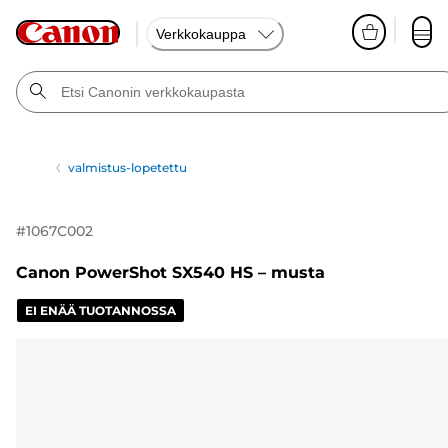
Verkkokauppa
valmistus-lopetettu
#
1067C002
Canon PowerShot SX540 HS – musta
EI ENÄÄ TUOTANNOSSA