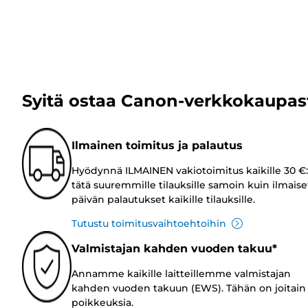
Syitä ostaa Canon-verkkokaupas
Ilmainen toimitus ja palautus
Hyödynnä ILMAINEN vakiotoimitus kaikille 30 €:
tätä suuremmille tilauksille samoin kuin ilmaise
päivän palautukset kaikille tilauksille.
Tutustu toimitusvaihtoehtoihin
Valmistajan kahden vuoden takuu*
Annamme kaikille laitteillemme valmistajan
kahden vuoden takuun (EWS). Tähän on joitain
poikkeuksia.