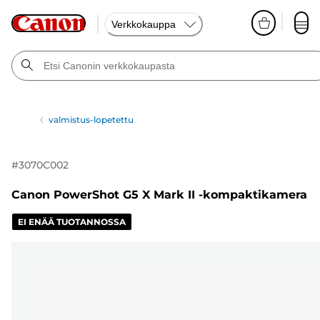
Verkkokauppa
valmistus-lopetettu
#
3070C002
Canon PowerShot G5 X Mark II -kompaktikamera
EI ENÄÄ TUOTANNOSSA