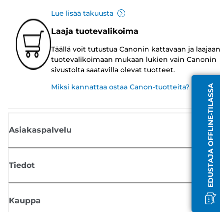
Lue lisää takuusta
Laaja tuotevalikoima
Täällä voit tutustua Canonin kattavaan ja laajaa
tuotevalikoimaan mukaan lukien vain Canonin
sivustolta saatavilla olevat tuotteet.
Miksi kannattaa ostaa Canon-tuotteita?
EDUSTAJA OFFLINE-TILASSA
Asiakaspalvelu
Tiedot
Kauppa