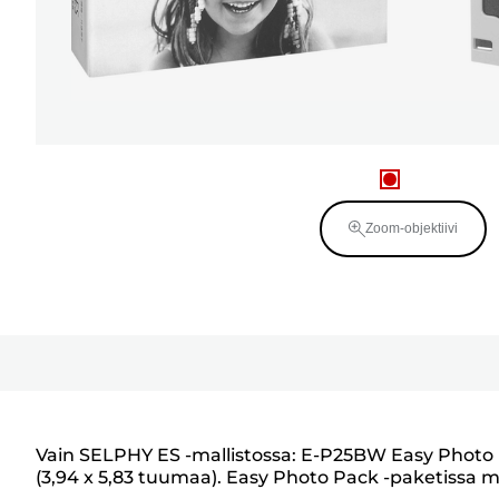
Zoom-objektiivi
Vain SELPHY ES -mallistossa: E-P25BW Easy Photo P
(3,94 x 5,83 tuumaa). Easy Photo Pack -paketissa 