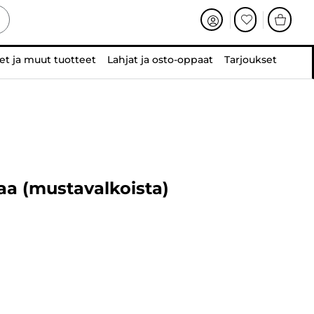
et ja muut tuotteet
Lahjat ja osto-oppaat
Tarjoukset
aa (mustavalkoista)