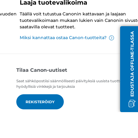
Laaja tuotevalikoima
 vuoden
Täällä voit tutustua Canonin kattavaan ja laajaan
tuotevalikoimaan mukaan lukien vain Canonin sivust
saatavilla olevat tuotteet.
EDUSTAJA OFFLINE-TILASSA
Miksi kannattaa ostaa Canon-tuotteita?
Tilaa Canon-uutiset
Saat sähköpostiisi säännöllisesti päivityksiä uusista tuotteista,
hyödyllisiä vinkkejä ja tarjouksia
REKISTERÖIDY