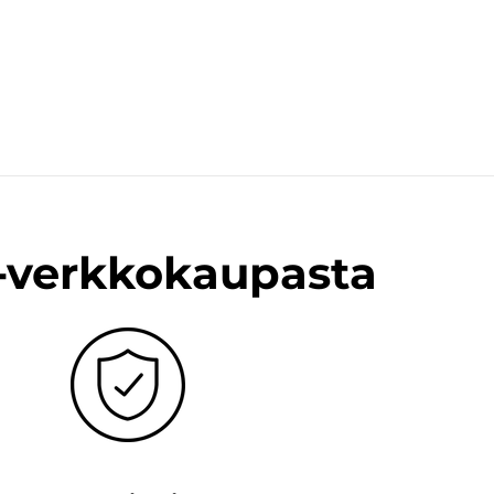
n-verkkokaupasta