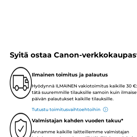
Syitä ostaa Canon-verkkokaupas
Ilmainen toimitus ja palautus
Hyödynnä ILMAINEN vakiotoimitus kaikille 30 €:
tätä suuremmille tilauksille samoin kuin ilmaise
päivän palautukset kaikille tilauksille.
Tutustu toimitusvaihtoehtoihin
Valmistajan kahden vuoden takuu*
Annamme kaikille laitteillemme valmistajan