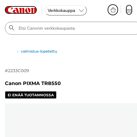
Verkkokauppa
valmistus-lopetettu
#
2233C009
Canon PIXMA TR8550
EI ENÄÄ TUOTANNOSSA