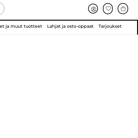
et ja muut tuotteet
Lahjat ja osto-oppaat
Tarjoukset