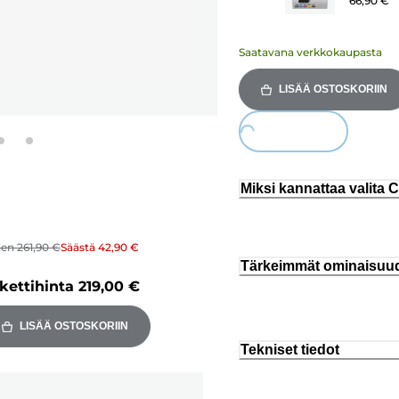
66,90 €
Saatavana verkkokaupasta
LISÄÄ OSTOSKORIIN
Loading...
Miksi kannattaa valita
nen
261,90 €
Säästä
42,90 €
Tärkeimmät ominaisuu
kettihinta
219,00 €
LISÄÄ OSTOSKORIIN
Tekniset tiedot