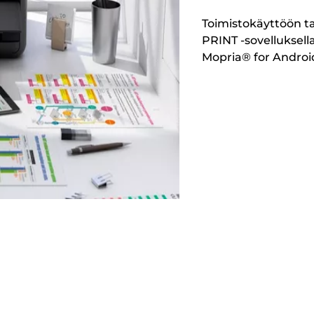
Toimistokäyttöön ta
PRINT -sovelluksella
Mopria® for Androi