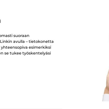
a
tomasti suoraan
Linkin avulla – tietokonetta
 yhteensopiva esimerkiksi
en se tukee työskentelyäsi