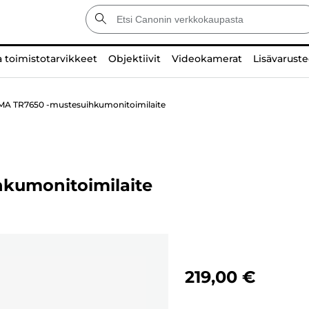
a toimistotarvikkeet
Objektiivit
Videokamerat
Lisävaruste
MA TR7650 -mustesuihkumonitoimilaite
kumonitoimilaite
219,00 €