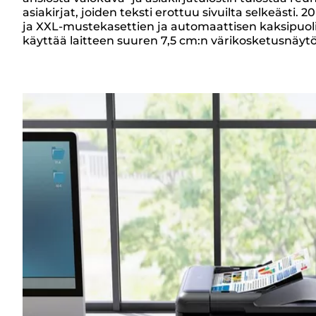
Yleiskuvaus
asiakirjat, joiden teksti erottuu sivuilta selkeästi
ja XXL-mustekasettien ja automaattisen kaksipuolis
käyttää laitteen suuren 7,5 cm:n värikosketusnäytö