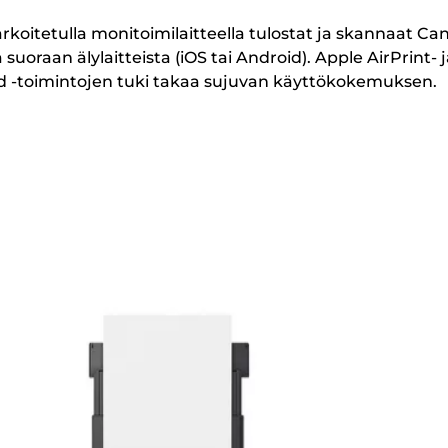
rkoitetulla monitoimilaitteella tulostat ja skannaat Ca
 suoraan älylaitteista (iOS tai Android). Apple AirPrint- 
d -toimintojen tuki takaa sujuvan käyttökokemuksen.