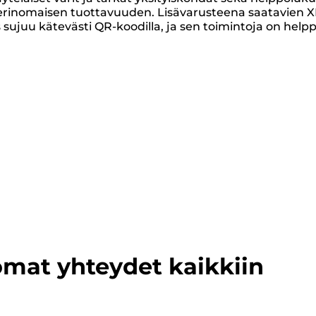
vat erinomaisen tuottavuuden. Lisävarusteena saatavien X
sujuu kätevästi QR-koodilla, ja sen toimintoja on help
mat yhteydet kaikkiin