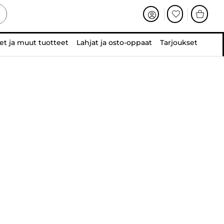
et ja muut tuotteet
Lahjat ja osto-oppaat
Tarjoukset