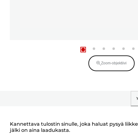
Zoom-objektiivi
Kannettava tulostin sinulle, joka haluat pysyä liikk
jälki on aina laadukasta.