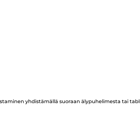
lostaminen yhdistämällä suoraan älypuhelimesta tai tabl