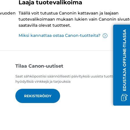
Laaja tuotevalikoima
 vuoden
Täällä voit tutustua Canonin kattavaan ja laajaan
tuotevalikoimaan mukaan lukien vain Canonin sivust
saatavilla olevat tuotteet.
EDUSTAJA OFFLINE-TILASSA
Miksi kannattaa ostaa Canon-tuotteita?
Tilaa Canon-uutiset
Saat sähköpostiisi säännöllisesti päivityksiä uusista tuotteista,
hyödyllisiä vinkkejä ja tarjouksia
REKISTERÖIDY