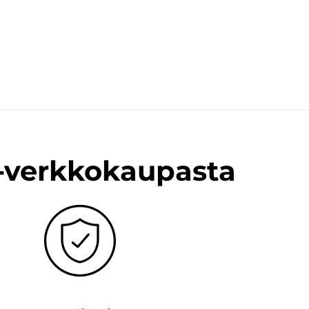
n-verkkokaupasta