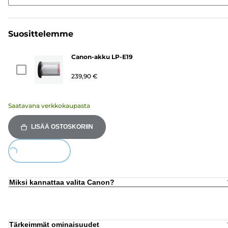
Suosittelemme
Canon-akku LP-E19
239,90 €
Saatavana verkkokaupasta
LISÄÄ OSTOSKORIIN
Loading...
Miksi kannattaa valita Canon?
Tärkeimmät ominaisuudet