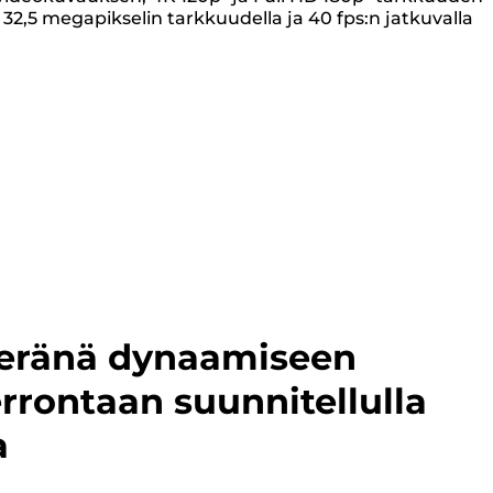
,5 megapikselin tarkkuudella ja 40 fps:n jatkuvalla
teränä dynaamiseen
rrontaan suunnitellulla
a