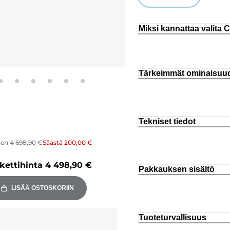
Miksi kannattaa valita
Tärkeimmät ominaisuu
Tekniset tiedot
nen
4 698,90 €
Säästä
200,00 €
kettihinta
4 498,90 €
Pakkauksen sisältö
LISÄÄ OSTOSKORIIN
Tuoteturvallisuus