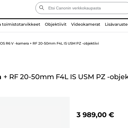
a toimistotarvikkeet
Objektiivit
Videokamerat
Lisävaruste
EOS R6 V -kamera + RF 20-50mm F4L IS USM PZ -objektiivi
a
+
RF 20-50mm F4L IS USM PZ -objekt
3 989,00 €