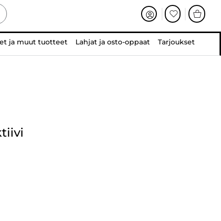
et ja muut tuotteet
Lahjat ja osto-oppaat
Tarjoukset
iivi