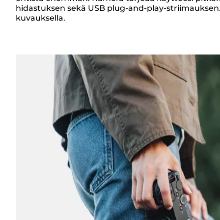
hidastuksen sekä USB plug-and-play-striimauksen.
kuvauksella.