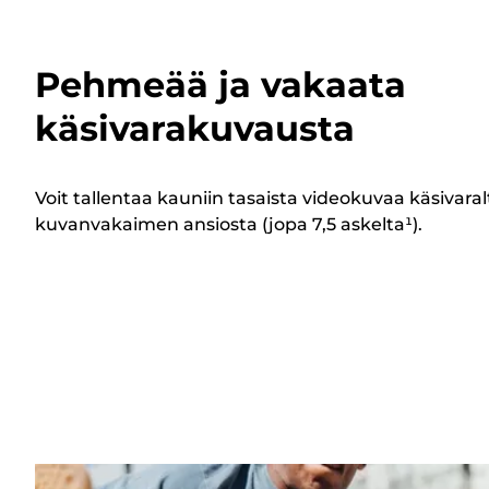
Pehmeää ja vakaata
käsivarakuvausta
Voit tallentaa kauniin tasaista videokuvaa käsivara
kuvanvakaimen ansiosta (jopa 7,5 askelta¹).