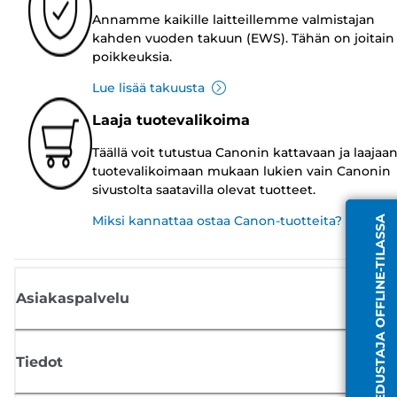
Annamme kaikille laitteillemme valmistajan
kahden vuoden takuun (EWS). Tähän on joitain
poikkeuksia.
Lue lisää takuusta
Laaja tuotevalikoima
Täällä voit tutustua Canonin kattavaan ja laajaa
tuotevalikoimaan mukaan lukien vain Canonin
sivustolta saatavilla olevat tuotteet.
Miksi kannattaa ostaa Canon-tuotteita?
EDUSTAJA OFFLINE-TILASSA
Asiakaspalvelu
Tiedot