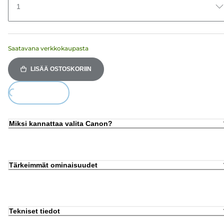
1
Saatavana verkkokaupasta
LISÄÄ OSTOSKORIIN
ing...
Miksi kannattaa valita Canon?
Tärkeimmät ominaisuudet
Tekniset tiedot