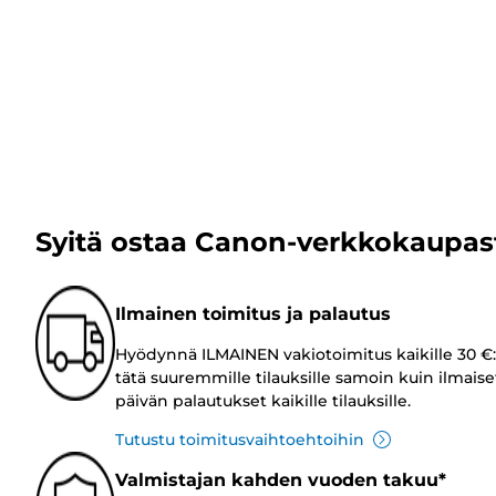
Syitä ostaa Canon-verkkokaupas
Ilmainen toimitus ja palautus
Hyödynnä ILMAINEN vakiotoimitus kaikille 30 €:
tätä suuremmille tilauksille samoin kuin ilmaise
päivän palautukset kaikille tilauksille.
Tutustu toimitusvaihtoehtoihin
Valmistajan kahden vuoden takuu*