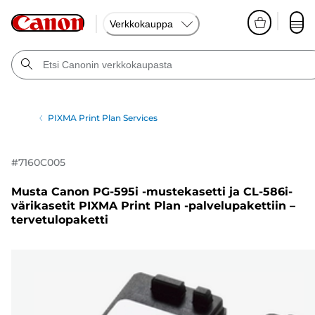
Verkkokauppa
PIXMA Print Plan Services
#
7160C005
Musta Canon PG-595i -mustekasetti ja CL-586i-
värikasetit PIXMA Print Plan -palvelupakettiin –
tervetulopaketti