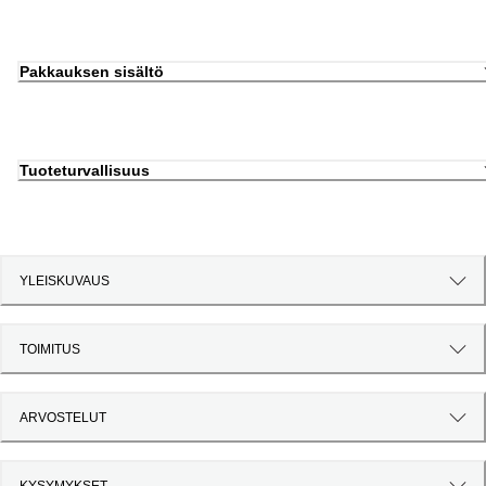
Pakkauksen sisältö
Tuoteturvallisuus
YLEISKUVAUS
TOIMITUS
ARVOSTELUT
KYSYMYKSET