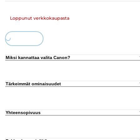
Loppunut verkkokaupasta
Loading...
Miksi kannattaa valita Canon?
Tärkeimmät ominaisuudet
Yhteensopivuus