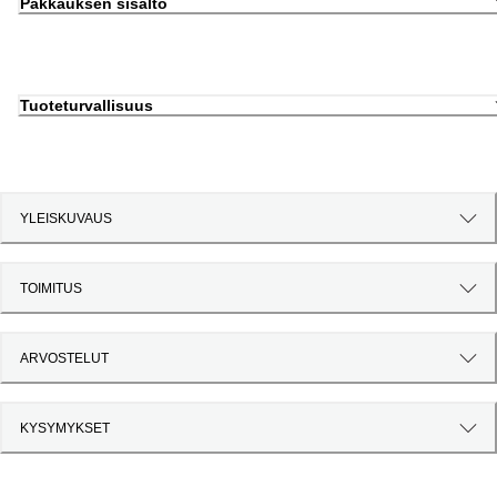
Pakkauksen sisältö
Tuoteturvallisuus
YLEISKUVAUS
TOIMITUS
ARVOSTELUT
KYSYMYKSET