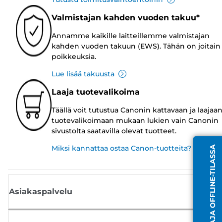
Valmistajan kahden vuoden takuu*
Annamme kaikille laitteillemme valmistajan
kahden vuoden takuun (EWS). Tähän on joitain
poikkeuksia.
Lue lisää takuusta
Laaja tuotevalikoima
Täällä voit tutustua Canonin kattavaan ja laajaa
tuotevalikoimaan mukaan lukien vain Canonin
sivustolta saatavilla olevat tuotteet.
Miksi kannattaa ostaa Canon-tuotteita?
EDUSTAJA OFFLINE-TILASSA
Asiakaspalvelu