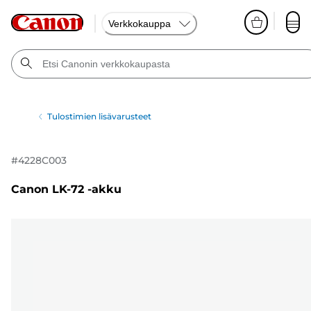
Verkkokauppa
Tulostimien lisävarusteet
#
4228C003
Canon LK-72 -akku