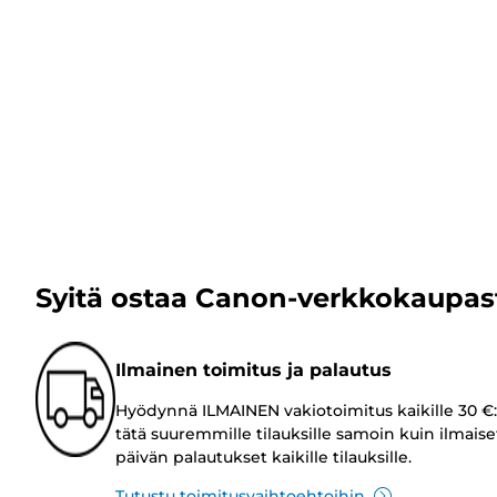
Syitä ostaa Canon-verkkokaupas
Ilmainen toimitus ja palautus
Hyödynnä ILMAINEN vakiotoimitus kaikille 30 €:
tätä suuremmille tilauksille samoin kuin ilmaise
päivän palautukset kaikille tilauksille.
Tutustu toimitusvaihtoehtoihin