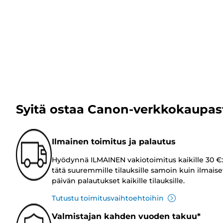
Syitä ostaa Canon-verkkokaupas
Ilmainen toimitus ja palautus
Hyödynnä ILMAINEN vakiotoimitus kaikille 30 €:
tätä suuremmille tilauksille samoin kuin ilmaise
päivän palautukset kaikille tilauksille.
Tutustu toimitusvaihtoehtoihin
Valmistajan kahden vuoden takuu*