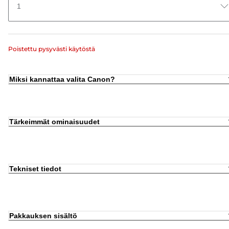
1
Poistettu pysyvästi käytöstä
Miksi kannattaa valita Canon?
Tärkeimmät ominaisuudet
Tekniset tiedot
Pakkauksen sisältö