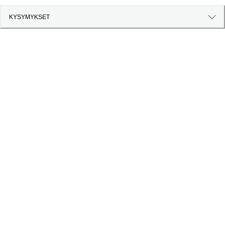
KYSYMYKSET