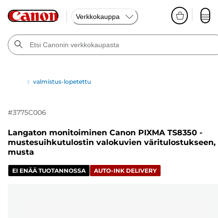
Verkkokauppa
valmistus-lopetettu
#
3775C006
Langaton monitoiminen Canon PIXMA TS8350 -
mustesuihkutulostin valokuvien väritulostukseen,
musta
EI ENÄÄ TUOTANNOSSA
AUTO-INK DELIVERY