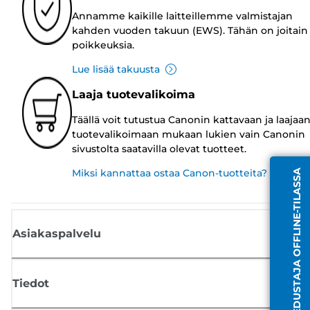
Annamme kaikille laitteillemme valmistajan
kahden vuoden takuun (EWS). Tähän on joitain
poikkeuksia.
Lue lisää takuusta
Laaja tuotevalikoima
Täällä voit tutustua Canonin kattavaan ja laajaa
tuotevalikoimaan mukaan lukien vain Canonin
sivustolta saatavilla olevat tuotteet.
Miksi kannattaa ostaa Canon-tuotteita?
EDUSTAJA OFFLINE-TILASSA
Asiakaspalvelu
Tiedot