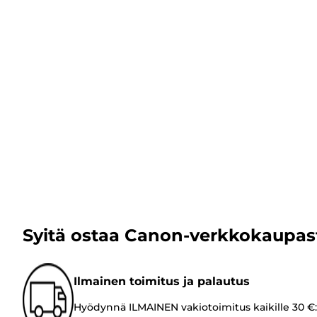
Syitä ostaa Canon-verkkokaupas
Ilmainen toimitus ja palautus
Hyödynnä ILMAINEN vakiotoimitus kaikille 30 €: