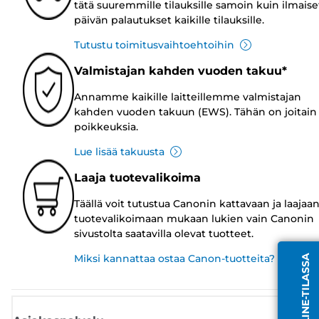
tätä suuremmille tilauksille samoin kuin ilmaise
päivän palautukset kaikille tilauksille.
Tutustu toimitusvaihtoehtoihin
Valmistajan kahden vuoden takuu*
Annamme kaikille laitteillemme valmistajan
kahden vuoden takuun (EWS). Tähän on joitain
poikkeuksia.
Lue lisää takuusta
Laaja tuotevalikoima
Täällä voit tutustua Canonin kattavaan ja laajaa
tuotevalikoimaan mukaan lukien vain Canonin
sivustolta saatavilla olevat tuotteet.
Miksi kannattaa ostaa Canon-tuotteita?