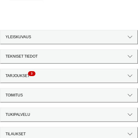
YLEISKUVAUS
TEKNISET TIEDOT
3
TARJOUKSET
TOIMITUS
TUKIPALVELU
TILAUKSET