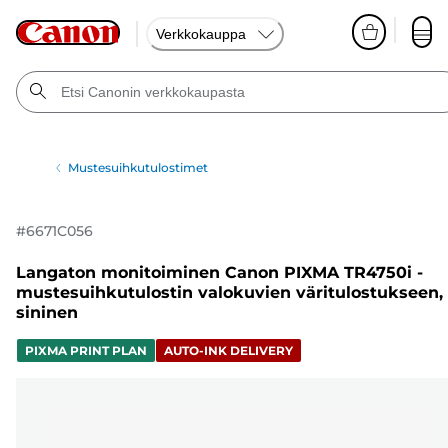
Verkkokauppa
Mustesuihkutulostimet
#
6671C056
Langaton monitoiminen Canon PIXMA TR4750i -
mustesuihkutulostin valokuvien väritulostukseen,
sininen
PIXMA PRINT PLAN
AUTO-INK DELIVERY