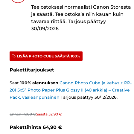
Tee ostoksesi normaalisti Canon Storesta
ja säästä. Tee ostoksia niin kauan kuin
tavaraa riittää. Tarjous päättyy
30/09/2026
LISÄÄ PHOTO CUBE SÄÄSTÄ 100%
Pakettitarjoukset
Saat
100
%
alennuksen
Canon Photo Cube ja kehys + PP-
201 5x5” Photo Paper Plus Glossy II (40 arkkia) – Creative
Pack, vaaleanpunainen
Tarjous päättyy 30/12/2026.
Ennen
117,80 €
Säästä
52,90 €
Pakettihinta
64,90 €