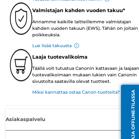
Valmistajan kahden vuoden takuu*
Annamme kaikille laitteillemme valmistajan
kahden vuoden takuun (EWS). Tähän on joitain
poikkeuksia.
Lue lisää takuusta
Laaja tuotevalikoima
Täällä voit tutustua Canonin kattavaan ja laajaa
tuotevalikoimaan mukaan lukien vain Canonin
sivustolta saatavilla olevat tuotteet.
Miksi kannattaa ostaa Canon-tuotteita?
EDUSTAJA OFFLINE-TILASSA
Asiakaspalvelu