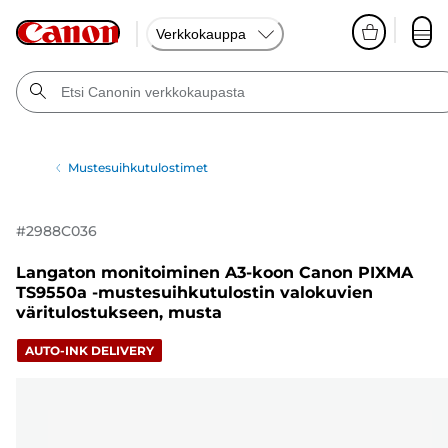
Verkkokauppa
Mustesuihkutulostimet
#
2988C036
Langaton monitoiminen A3-koon Canon PIXMA
TS9550a -mustesuihkutulostin valokuvien
väritulostukseen, musta
AUTO-INK DELIVERY