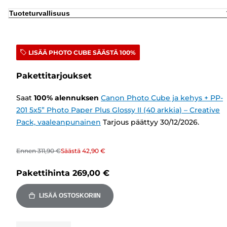
Tuoteturvallisuus
LISÄÄ PHOTO CUBE SÄÄSTÄ 100%
Pakettitarjoukset
Saat
100
%
alennuksen
Canon Photo Cube ja kehys + PP-
201 5x5” Photo Paper Plus Glossy II (40 arkkia) – Creative
Pack, vaaleanpunainen
Tarjous päättyy 30/12/2026.
Ennen
311,90 €
Säästä
42,90 €
Pakettihinta
269,00 €
LISÄÄ OSTOSKORIIN