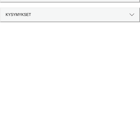
KYSYMYKSET