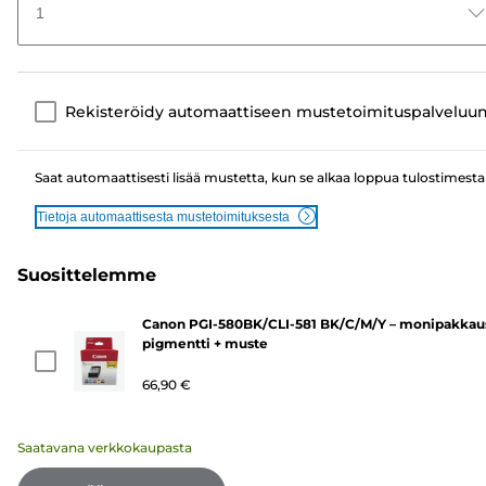
1
Rekisteröidy automaattiseen mustetoimituspalveluu
Saat automaattisesti lisää mustetta, kun se alkaa loppua tulostimesta
Tietoja automaattisesta mustetoimituksesta
Suosittelemme
Canon PGI-580BK/CLI-581 BK/C/M/Y – monipakkau
pigmentti + muste
66,90 €
Saatavana verkkokaupasta