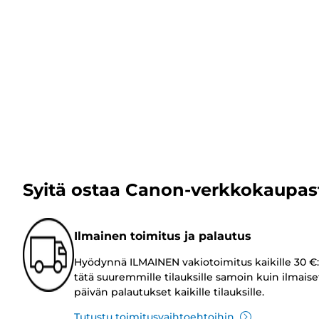
Syitä ostaa Canon-verkkokaupas
Ilmainen toimitus ja palautus
Hyödynnä ILMAINEN vakiotoimitus kaikille 30 €:
tätä suuremmille tilauksille samoin kuin ilmaise
päivän palautukset kaikille tilauksille.
Tutustu toimitusvaihtoehtoihin