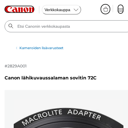
Verkkokauppa
Kameroiden lisävarusteet
#
2829A001
Canon lähikuvaussalaman sovitin 72C