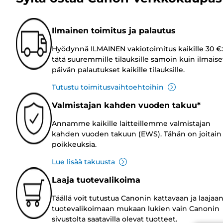
Ilmainen toimitus ja palautus
Hyödynnä ILMAINEN vakiotoimitus kaikille 30 €:
tätä suuremmille tilauksille samoin kuin ilmaise
päivän palautukset kaikille tilauksille.
Tutustu toimitusvaihtoehtoihin
Valmistajan kahden vuoden takuu*
Annamme kaikille laitteillemme valmistajan
kahden vuoden takuun (EWS). Tähän on joitain
poikkeuksia.
Lue lisää takuusta
Laaja tuotevalikoima
Täällä voit tutustua Canonin kattavaan ja laajaa
tuotevalikoimaan mukaan lukien vain Canonin
sivustolta saatavilla olevat tuotteet.