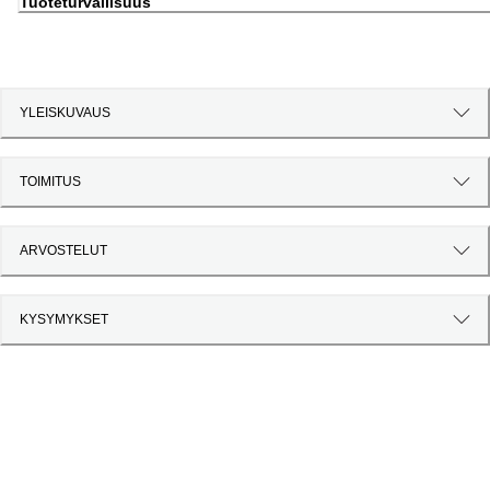
Tuoteturvallisuus
YLEISKUVAUS
TOIMITUS
ARVOSTELUT
KYSYMYKSET