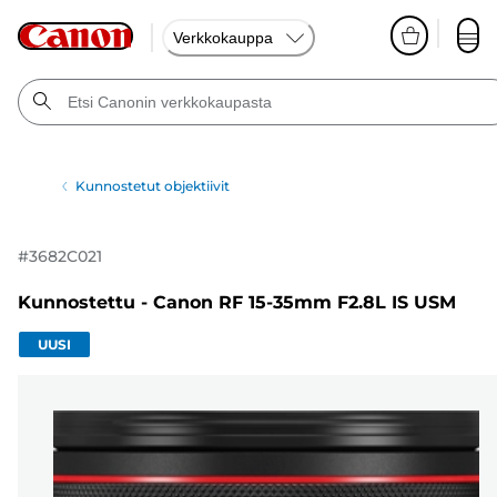
Verkkokauppa
Kunnostetut objektiivit
#
3682C021
Kunnostettu - Canon RF 15-35mm F2.8L IS USM
UUSI