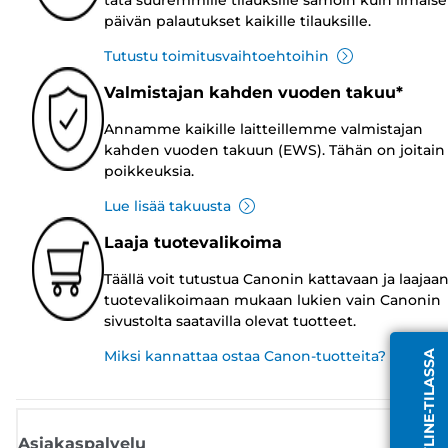
päivän palautukset kaikille tilauksille.
Tutustu toimitusvaihtoehtoihin
Valmistajan kahden vuoden takuu*
Annamme kaikille laitteillemme valmistajan
kahden vuoden takuun (EWS). Tähän on joitain
poikkeuksia.
Lue lisää takuusta
Laaja tuotevalikoima
Täällä voit tutustua Canonin kattavaan ja laajaa
tuotevalikoimaan mukaan lukien vain Canonin
sivustolta saatavilla olevat tuotteet.
Miksi kannattaa ostaa Canon-tuotteita?
Asiakaspalvelu