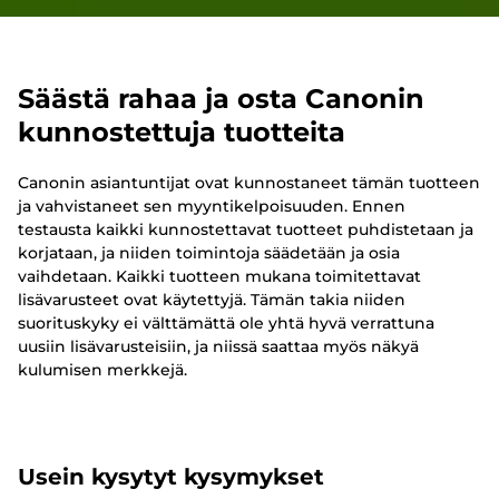
Säästä rahaa ja osta Canonin
kunnostettuja tuotteita
Canonin asiantuntijat ovat kunnostaneet tämän tuotteen
ja vahvistaneet sen myyntikelpoisuuden. Ennen
testausta kaikki kunnostettavat tuotteet puhdistetaan ja
korjataan, ja niiden toimintoja säädetään ja osia
vaihdetaan. Kaikki tuotteen mukana toimitettavat
lisävarusteet ovat käytettyjä. Tämän takia niiden
suorituskyky ei välttämättä ole yhtä hyvä verrattuna
uusiin lisävarusteisiin, ja niissä saattaa myös näkyä
kulumisen merkkejä.
Usein kysytyt kysymykset