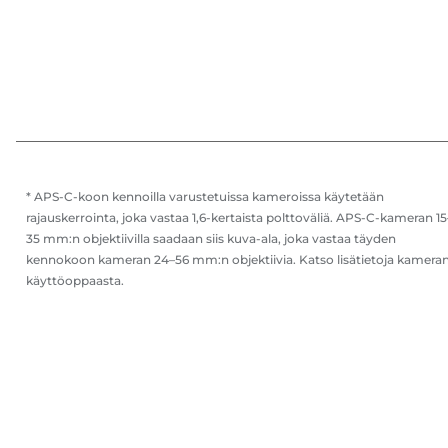
* APS-C-koon kennoilla varustetuissa kameroissa käytetään
rajauskerrointa, joka vastaa 1,6-kertaista polttoväliä. APS-C-kameran 15
35 mm:n objektiivilla saadaan siis kuva-ala, joka vastaa täyden
kennokoon kameran 24–56 mm:n objektiivia. Katso lisätietoja kamera
käyttöoppaasta.