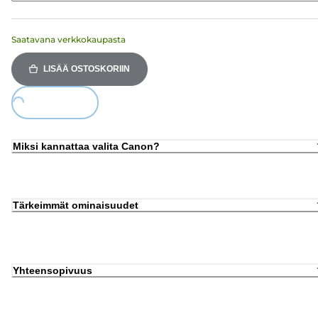
Saatavana verkkokaupasta
LISÄÄ OSTOSKORIIN
Loading...
Miksi kannattaa valita Canon?
Tärkeimmät ominaisuudet
Yhteensopivuus