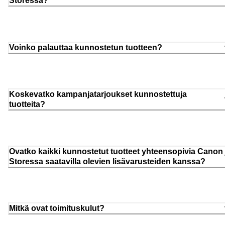
Storessa?
Voinko palauttaa kunnostetun tuotteen?
Koskevatko kampanjatarjoukset kunnostettuja
tuotteita?
Ovatko kaikki kunnostetut tuotteet yhteensopivia Canon
Storessa saatavilla olevien lisävarusteiden kanssa?
Mitkä ovat toimituskulut?