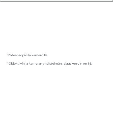
¹Yhteensopivilla kameroilla.
* Objektiivin ja kameran yhdistelmän rajauskerroin on 1,6.