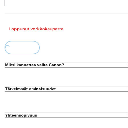
Loppunut verkkokaupasta
Loading...
Miksi kannattaa valita Canon?
Tärkeimmät ominaisuudet
Yhteensopivuus