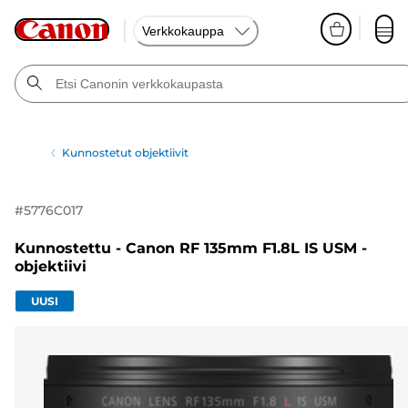
Verkkokauppa
Kunnostetut objektiivit
#
5776C017
Kunnostettu - Canon RF 135mm F1.8L IS USM -
objektiivi
UUSI