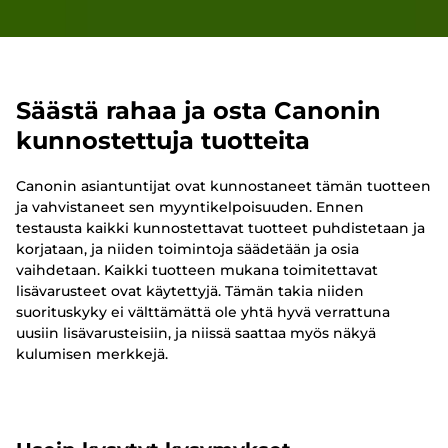
Säästä rahaa ja osta Canonin
kunnostettuja tuotteita
Canonin asiantuntijat ovat kunnostaneet tämän tuotteen
ja vahvistaneet sen myyntikelpoisuuden. Ennen
testausta kaikki kunnostettavat tuotteet puhdistetaan ja
korjataan, ja niiden toimintoja säädetään ja osia
vaihdetaan. Kaikki tuotteen mukana toimitettavat
lisävarusteet ovat käytettyjä. Tämän takia niiden
suorituskyky ei välttämättä ole yhtä hyvä verrattuna
uusiin lisävarusteisiin, ja niissä saattaa myös näkyä
kulumisen merkkejä.