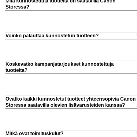
Mitä kunnostettuja tuotteita on saatavilla Canon
Storessa?
Voinko palauttaa kunnostetun tuotteen?
Koskevatko kampanjatarjoukset kunnostettuja
tuotteita?
Ovatko kaikki kunnostetut tuotteet yhteensopivia Canon
Storessa saatavilla olevien lisävarusteiden kanssa?
Mitkä ovat toimituskulut?