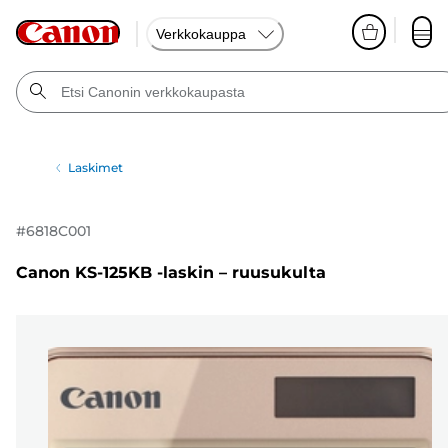
Verkkokauppa
Laskimet
#
6818C001
Canon KS-125KB -laskin – ruusukulta