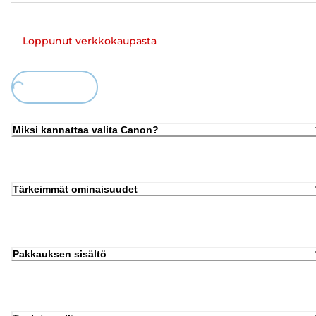
Loppunut verkkokaupasta
Loading...
Miksi kannattaa valita Canon?
Tärkeimmät ominaisuudet
Pakkauksen sisältö