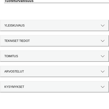
Tuoteturvallisuus
YLEISKUVAUS
TEKNISET TIEDOT
TOIMITUS
ARVOSTELUT
KYSYMYKSET