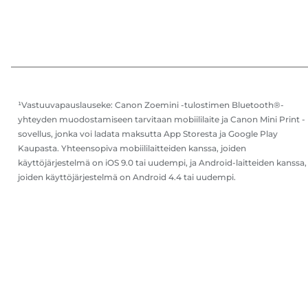
¹Vastuuvapauslauseke: Canon Zoemini -tulostimen Bluetooth®-
yhteyden muodostamiseen tarvitaan mobiililaite ja Canon Mini Print -
sovellus, jonka voi ladata maksutta App Storesta ja Google Play
Kaupasta. Yhteensopiva mobiililaitteiden kanssa, joiden
käyttöjärjestelmä on iOS 9.0 tai uudempi, ja Android-laitteiden kanssa,
joiden käyttöjärjestelmä on Android 4.4 tai uudempi.