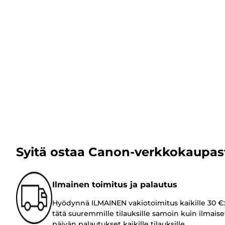
Syitä ostaa Canon-verkkokaupas
Ilmainen toimitus ja palautus
Hyödynnä ILMAINEN vakiotoimitus kaikille 30 €:
tätä suuremmille tilauksille samoin kuin ilmaise
päivän palautukset kaikille tilauksille.