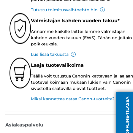
Tutustu toimitusvaihtoehtoihin
Valmistajan kahden vuoden takuu*
Annamme kaikille laitteillemme valmistajan
kahden vuoden takuun (EWS). Tähän on joitain
poikkeuksia.
Lue lisää takuusta
Laaja tuotevalikoima
Täällä voit tutustua Canonin kattavaan ja laajaa
tuotevalikoimaan mukaan lukien vain Canonin
sivustolta saatavilla olevat tuotteet.
Miksi kannattaa ostaa Canon-tuotteita?
EDUSTAJA OFFLINE-TILASSA
Asiakaspalvelu