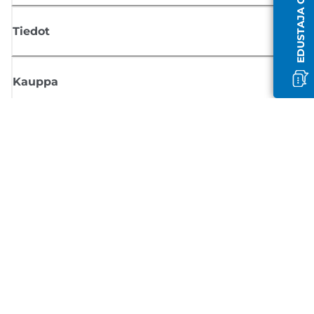
Tiedot
Kauppa
Tilaa Canon-uutiset
Saat sähköpostiisi säännöllisesti päivityksiä uusista tuotteista, hyödyllisi
vinkkejä ja tarjouksia
REKISTERÖIDY
Myyntiehdot
Tietosuojakäytäntö
Tietoa evästeistä
Evästeasetukset