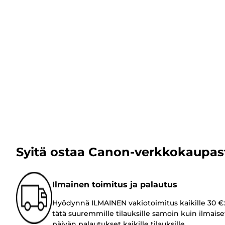
Syitä ostaa Canon-verkkokaupas
Ilmainen toimitus ja palautus
Hyödynnä ILMAINEN vakiotoimitus kaikille 30 €:
tätä suuremmille tilauksille samoin kuin ilmaise
päivän palautukset kaikille tilauksille.