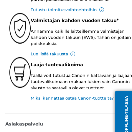
Tutustu toimitusvaihtoehtoihin
Valmistajan kahden vuoden takuu*
Annamme kaikille laitteillemme valmistajan
kahden vuoden takuun (EWS). Tähän on joitain
poikkeuksia.
Lue lisää takuusta
Laaja tuotevalikoima
Täällä voit tutustua Canonin kattavaan ja laajaa
tuotevalikoimaan mukaan lukien vain Canonin
sivustolta saatavilla olevat tuotteet.
Miksi kannattaa ostaa Canon-tuotteita?
EDUSTAJA OFFLINE-TILASSA
Asiakaspalvelu