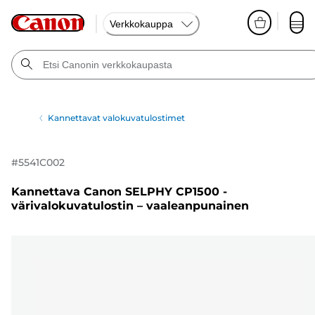
Verkkokauppa
Kannettavat valokuvatulostimet
#
5541C002
Kannettava Canon SELPHY CP1500 -
värivalokuvatulostin – vaaleanpunainen