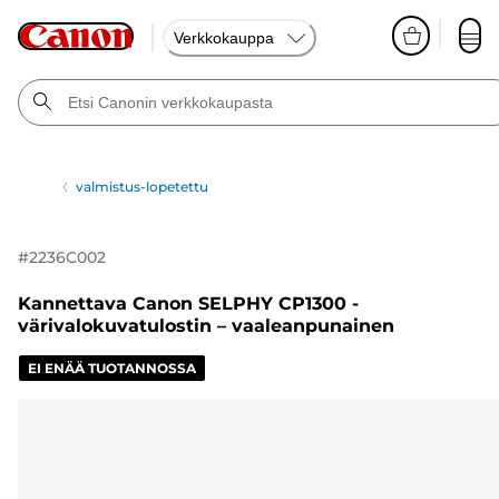
Verkkokauppa
valmistus-lopetettu
#
2236C002
Kannettava Canon SELPHY CP1300 -
värivalokuvatulostin – vaaleanpunainen
EI ENÄÄ TUOTANNOSSA