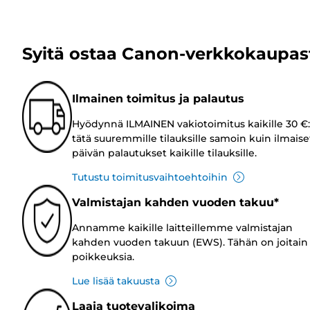
Syitä ostaa Canon-verkkokaupas
Ilmainen toimitus ja palautus
Hyödynnä ILMAINEN vakiotoimitus kaikille 30 €:
tätä suuremmille tilauksille samoin kuin ilmaise
päivän palautukset kaikille tilauksille.
Tutustu toimitusvaihtoehtoihin
Valmistajan kahden vuoden takuu*
Annamme kaikille laitteillemme valmistajan
kahden vuoden takuun (EWS). Tähän on joitain
poikkeuksia.
Lue lisää takuusta
Laaja tuotevalikoima