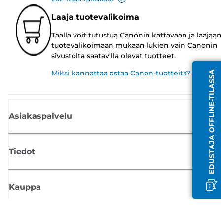
Laaja tuotevalikoima
Täällä voit tutustua Canonin kattavaan ja laajaa
tuotevalikoimaan mukaan lukien vain Canonin
sivustolta saatavilla olevat tuotteet.
Miksi kannattaa ostaa Canon-tuotteita?
EDUSTAJA OFFLINE-TILASSA
Asiakaspalvelu
Tiedot
Kauppa