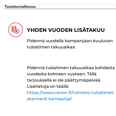
Tuoteturvallisuus
YHDEN VUODEN LISÄTAKUU
Pidennä vuodella kampanjaan kuuluvan
tulostimen takuuaikaa
Pidennä tulostimen takuuaikaa kahdesta
vuodesta kolmeen vuoteen. Tällä
tarjouksella ei ole päättymispäivää.
Lisätietoja on täällä:
https://www.canon.fi/toimisto-tulostimet-
skannerit-kampanja/