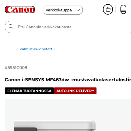
Verkkokauppa
valmistus-lopetettu
#
5951C008
Canon i-SENSYS MF463dw -mustavalkolasertulosti
EI ENÄÄ TUOTANNOSSA
AUTO-INK DELIVERY