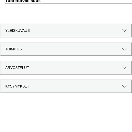
Tuoteturvallisuus
YLEISKUVAUS
TOIMITUS
ARVOSTELUT
KYSYMYKSET