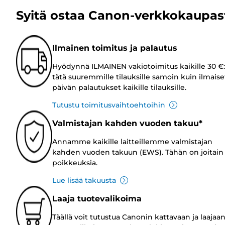
Syitä ostaa Canon-verkkokaupas
Ilmainen toimitus ja palautus
Hyödynnä ILMAINEN vakiotoimitus kaikille 30 €:
tätä suuremmille tilauksille samoin kuin ilmaise
päivän palautukset kaikille tilauksille.
Tutustu toimitusvaihtoehtoihin
Valmistajan kahden vuoden takuu*
Annamme kaikille laitteillemme valmistajan
kahden vuoden takuun (EWS). Tähän on joitain
poikkeuksia.
Lue lisää takuusta
Laaja tuotevalikoima
Täällä voit tutustua Canonin kattavaan ja laajaa