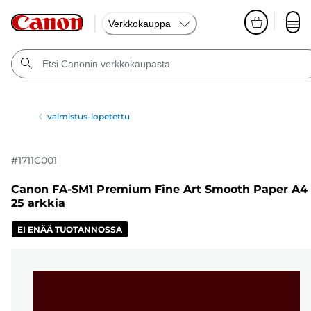
Verkkokauppa
valmistus-lopetettu
#
1711C001
Canon FA-SM1 Premium Fine Art Smooth Paper A4 
25 arkkia
EI ENÄÄ TUOTANNOSSA