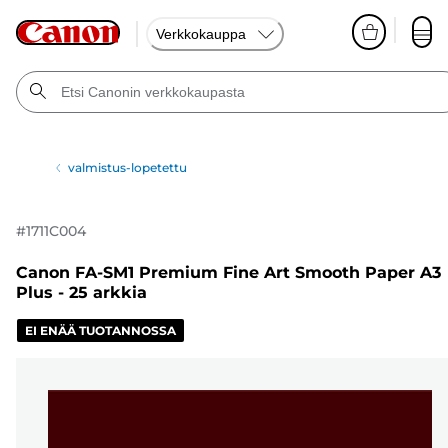
Verkkokauppa
valmistus-lopetettu
#
1711C004
Canon FA-SM1 Premium Fine Art Smooth Paper A3
Plus - 25 arkkia
EI ENÄÄ TUOTANNOSSA