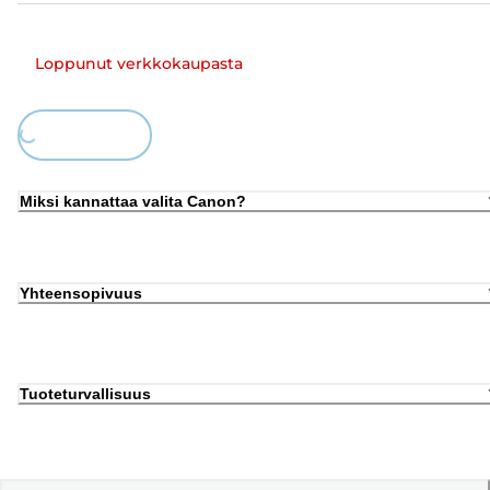
Loppunut verkkokaupasta
Loading...
Miksi kannattaa valita Canon?
Yhteensopivuus
Tuoteturvallisuus