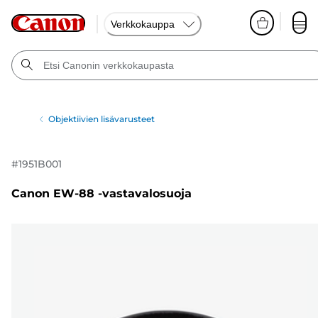
Verkkokauppa
Objektiivien lisävarusteet
#
1951B001
Canon EW-88 -vastavalosuoja