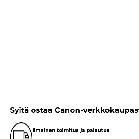
Syitä ostaa Canon-verkkokaupas
Ilmainen toimitus ja palautus