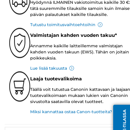
Hyödynnä ILMAINEN vakiotoimitus kaikille 30 €:
tätä suuremmille tilauksille samoin kuin ilmaise
päivän palautukset kaikille tilauksille.
Tutustu toimitusvaihtoehtoihin
Valmistajan kahden vuoden takuu*
Annamme kaikille laitteillemme valmistajan
kahden vuoden takuun (EWS). Tähän on joitain
poikkeuksia.
Lue lisää takuusta
Laaja tuotevalikoima
Täällä voit tutustua Canonin kattavaan ja laajaa
tuotevalikoimaan mukaan lukien vain Canonin
sivustolta saatavilla olevat tuotteet.
Miksi kannattaa ostaa Canon-tuotteita?