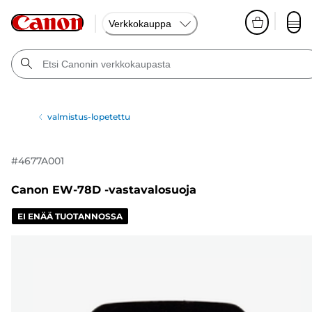
Verkkokauppa
valmistus-lopetettu
#
4677A001
Canon EW-78D -vastavalosuoja
EI ENÄÄ TUOTANNOSSA