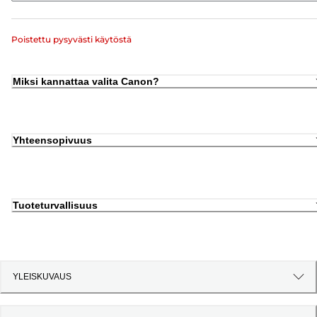
Poistettu pysyvästi käytöstä
Miksi kannattaa valita Canon?
Yhteensopivuus
Tuoteturvallisuus
YLEISKUVAUS