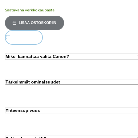
Saatavana verkkokaupasta
LISÄÄ OSTOSKORIIN
ing...
Miksi kannattaa valita Canon?
Tärkeimmät ominaisuudet
Yhteensopivuus