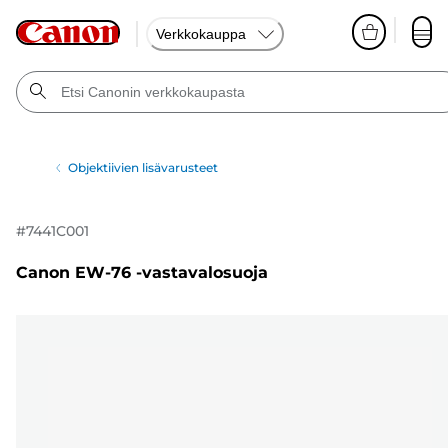
Verkkokauppa
Objektiivien lisävarusteet
#
7441C001
Canon EW-76 -vastavalosuoja