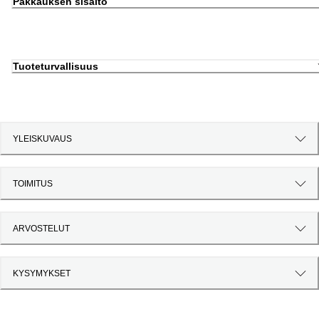
Pakkauksen sisältö
Tuoteturvallisuus
YLEISKUVAUS
TOIMITUS
ARVOSTELUT
KYSYMYKSET