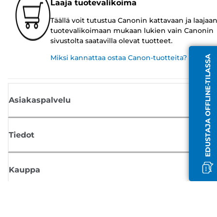
Laaja tuotevalikoima
Täällä voit tutustua Canonin kattavaan ja laajaa
tuotevalikoimaan mukaan lukien vain Canonin
sivustolta saatavilla olevat tuotteet.
Miksi kannattaa ostaa Canon-tuotteita?
EDUSTAJA OFFLINE-TILASSA
Asiakaspalvelu
Tiedot
Kauppa
Tilaa Canon-uutiset