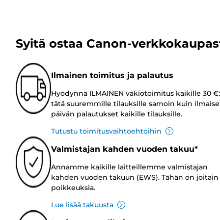
Syitä ostaa Canon-verkkokaupas
Ilmainen toimitus ja palautus
Hyödynnä ILMAINEN vakiotoimitus kaikille 30 €:
tätä suuremmille tilauksille samoin kuin ilmaise
päivän palautukset kaikille tilauksille.
Tutustu toimitusvaihtoehtoihin
Valmistajan kahden vuoden takuu*
Annamme kaikille laitteillemme valmistajan
kahden vuoden takuun (EWS). Tähän on joitain
poikkeuksia.
Lue lisää takuusta