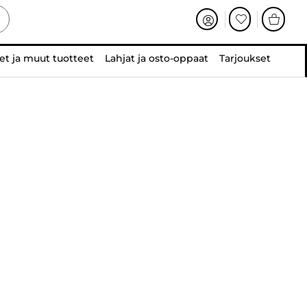
et ja muut tuotteet
Lahjat ja osto-oppaat
Tarjoukset