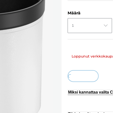
Määrä
1
Loppunut verkkokaup
Loading...
Miksi kannattaa valita