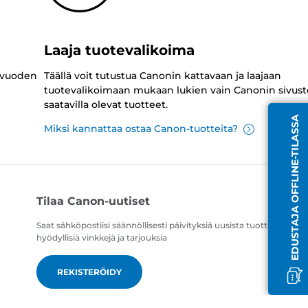
Laaja tuotevalikoima
 vuoden
Täällä voit tutustua Canonin kattavaan ja laajaan
tuotevalikoimaan mukaan lukien vain Canonin sivust
saatavilla olevat tuotteet.
EDUSTAJA OFFLINE-TILASSA
Miksi kannattaa ostaa Canon-tuotteita?
Tilaa Canon-uutiset
Saat sähköpostiisi säännöllisesti päivityksiä uusista tuotteista,
hyödyllisiä vinkkejä ja tarjouksia
REKISTERÖIDY