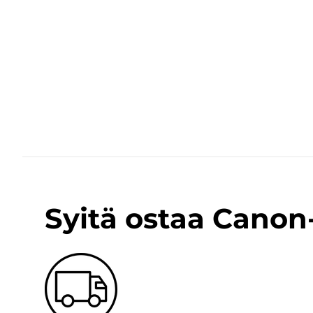
Syitä ostaa Cano