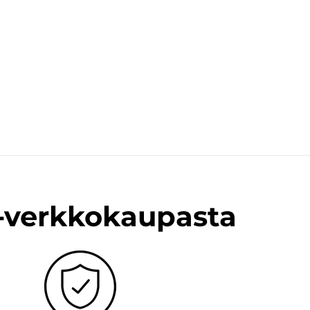
n-verkkokaupasta