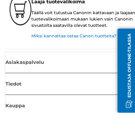
Laaja tuotevalikoima
Täällä voit tutustua Canonin kattavaan ja laajaa
tuotevalikoimaan mukaan lukien vain Canonin
sivustolta saatavilla olevat tuotteet.
Miksi kannattaa ostaa Canon-tuotteita?
EDUSTAJA OFFLINE-TILASSA
Asiakaspalvelu
Tiedot
Kauppa
Tilaa Canon-uutiset