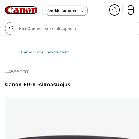
Verkkokauppa
Kameroiden lisävarusteet
#
4896C001
Canon ER-h -silmäsuojus