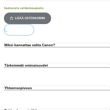
Saatavana verkkokaupasta
LISÄÄ OSTOSKORIIN
Loading...
Miksi kannattaa valita Canon?
Tärkeimmät ominaisuudet
Yhteensopivuus