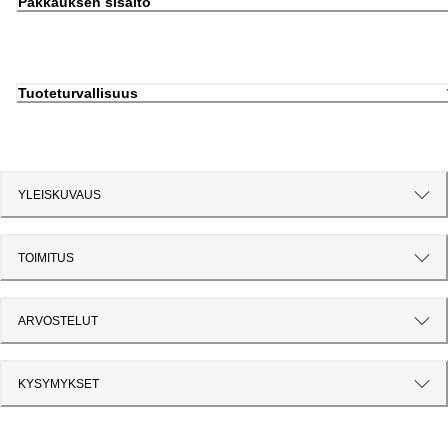
Pakkauksen sisältö
Tuoteturvallisuus
YLEISKUVAUS
TOIMITUS
ARVOSTELUT
KYSYMYKSET