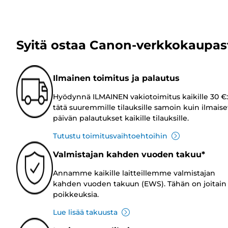
Syitä ostaa Canon-verkkokaupas
Ilmainen toimitus ja palautus
Hyödynnä ILMAINEN vakiotoimitus kaikille 30 €:
tätä suuremmille tilauksille samoin kuin ilmaise
päivän palautukset kaikille tilauksille.
Tutustu toimitusvaihtoehtoihin
Valmistajan kahden vuoden takuu*
Annamme kaikille laitteillemme valmistajan
kahden vuoden takuun (EWS). Tähän on joitain
poikkeuksia.
Lue lisää takuusta