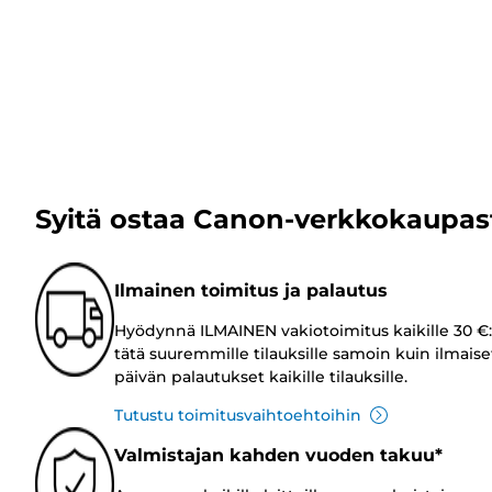
Syitä ostaa Canon-verkkokaupas
Ilmainen toimitus ja palautus
Hyödynnä ILMAINEN vakiotoimitus kaikille 30 €:
tätä suuremmille tilauksille samoin kuin ilmaise
päivän palautukset kaikille tilauksille.
Tutustu toimitusvaihtoehtoihin
Valmistajan kahden vuoden takuu*