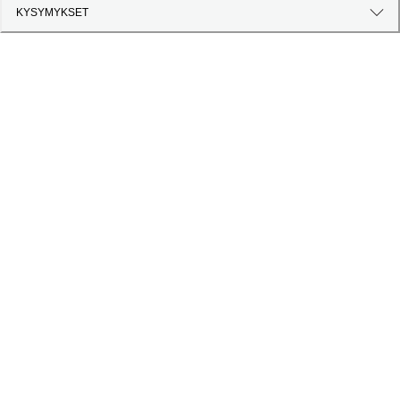
KYSYMYKSET