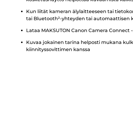
Kun liität kameran älylaitteeseen tai tietoko
tai Bluetooth²-yhteyden tai automaattisen k
Lataa MAKSUTON Canon Camera Connect -sovel
Kuvaa jokainen tarina helposti mukana kulkevi
kiinnityssovittimen kanssa