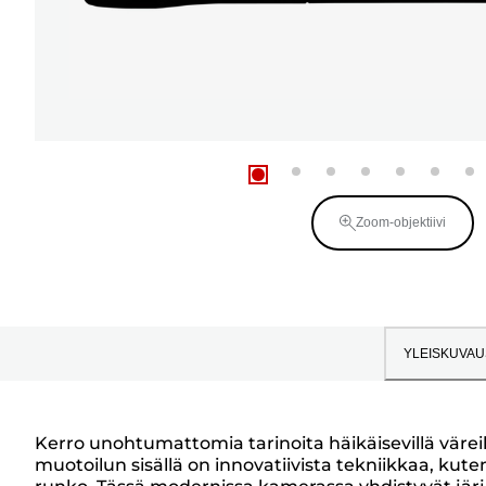
Zoom-objektiivi
YLEISKUVAU
Kerro unohtumattomia tarinoita häikäisevillä väreil
muotoilun sisällä on innovatiivista tekniikkaa, k