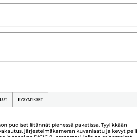
LUT
KYSYMYKSET
onipuoliset liitännät pienessä paketissa. Tyylikkään
nvakautus, järjestelmäkameran kuvanlaatu ja kevyt peil