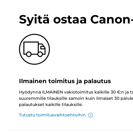
Syitä ostaa Cano
Ilmainen toimitus ja palautus
Hyödynnä ILMAINEN vakiotoimitus kaikille 30 €:n ja t
suuremmille tilauksille samoin kuin ilmaiset 30 päivä
palautukset kaikille tilauksille.
Tutustu toimitusvaihtoehtoihin