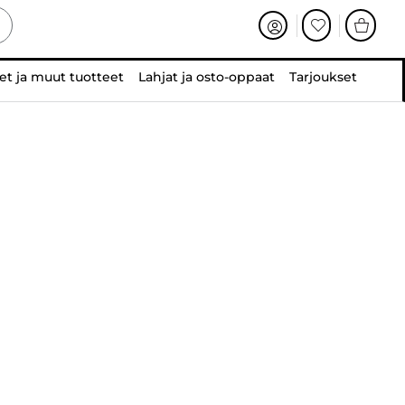
et ja muut tuotteet
Lahjat ja osto-oppaat
Tarjoukset