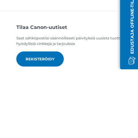
EDUSTAJA OFFLINE-TILASSA
Tilaa Canon-uutiset
Saat sähköpostiisi säännöllisesti päivityksiä uusista tuotteista,
hyödyllisiä vinkkejä ja tarjouksia
REKISTERÖIDY