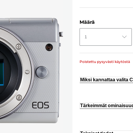
Määrä
1
Poistettu pysyvästi käytöstä
Miksi kannattaa valita
Tärkeimmät ominaisuu