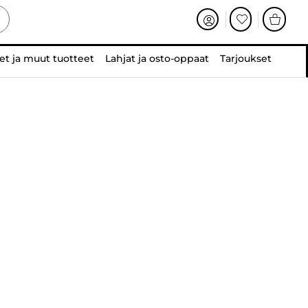
et ja muut tuotteet
Lahjat ja osto-oppaat
Tarjoukset