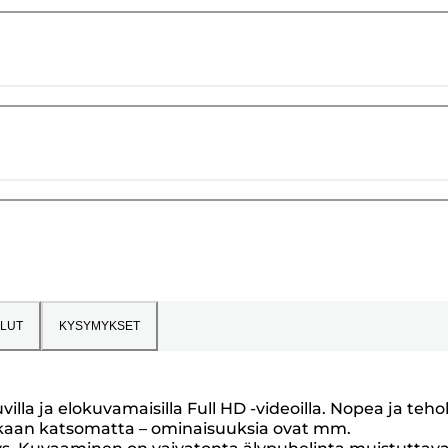
LUT
KYSYMYKSET
lla ja elokuvamaisilla Full HD -videoilla. Nopea ja teh
aikaan katsomatta – ominaisuuksia ovat mm.