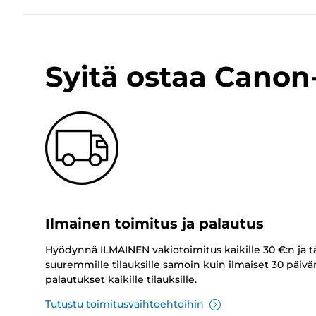
Syitä ostaa Cano
Ilmainen toimitus ja palautus
Hyödynnä ILMAINEN vakiotoimitus kaikille 30 €:n ja t
suuremmille tilauksille samoin kuin ilmaiset 30 päivä
palautukset kaikille tilauksille.
Tutustu toimitusvaihtoehtoihin