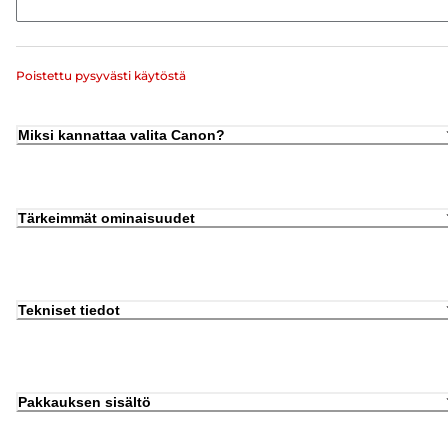
Poistettu pysyvästi käytöstä
Miksi kannattaa valita Canon?
Tärkeimmät ominaisuudet
Tekniset tiedot
Pakkauksen sisältö