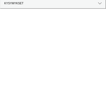
KYSYMYKSET