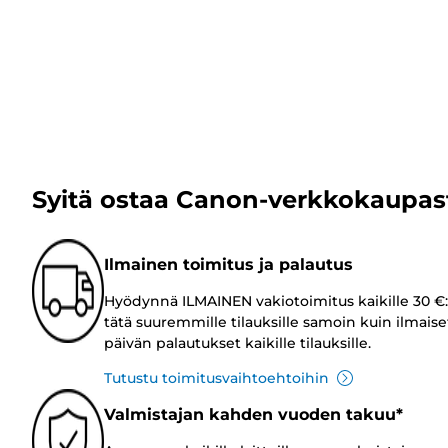
Syitä ostaa Canon-verkkokaupas
Ilmainen toimitus ja palautus
Hyödynnä ILMAINEN vakiotoimitus kaikille 30 €:
tätä suuremmille tilauksille samoin kuin ilmaise
päivän palautukset kaikille tilauksille.
Tutustu toimitusvaihtoehtoihin
Valmistajan kahden vuoden takuu*