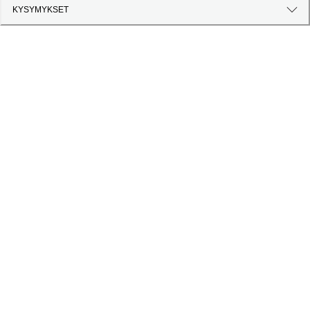
KYSYMYKSET