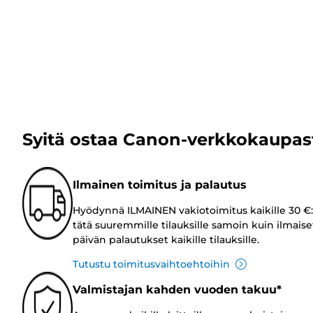
Syitä ostaa Canon-verkkokaupas
Ilmainen toimitus ja palautus
Hyödynnä ILMAINEN vakiotoimitus kaikille 30 €:
tätä suuremmille tilauksille samoin kuin ilmaise
päivän palautukset kaikille tilauksille.
Tutustu toimitusvaihtoehtoihin
Valmistajan kahden vuoden takuu*