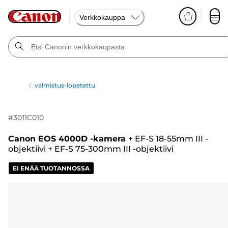
Verkkokauppa
valmistus-lopetettu
#
3011C010
Canon EOS 4000D -kamera
+
EF-S 18-55mm III -
objektiivi
+
EF-S 75-300mm III -objektiivi
EI ENÄÄ TUOTANNOSSA