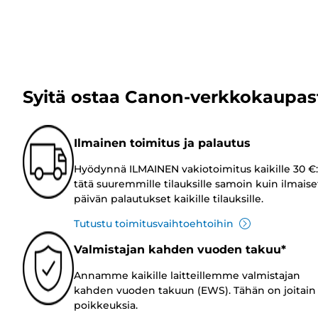
Syitä ostaa Canon-verkkokaupas
Ilmainen toimitus ja palautus
Hyödynnä ILMAINEN vakiotoimitus kaikille 30 €:
tätä suuremmille tilauksille samoin kuin ilmaise
päivän palautukset kaikille tilauksille.
Tutustu toimitusvaihtoehtoihin
Valmistajan kahden vuoden takuu*
Annamme kaikille laitteillemme valmistajan
kahden vuoden takuun (EWS). Tähän on joitain
poikkeuksia.