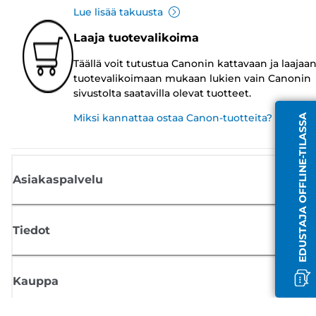
Lue lisää takuusta
Laaja tuotevalikoima
Täällä voit tutustua Canonin kattavaan ja laajaa
tuotevalikoimaan mukaan lukien vain Canonin
sivustolta saatavilla olevat tuotteet.
Miksi kannattaa ostaa Canon-tuotteita?
EDUSTAJA OFFLINE-TILASSA
Asiakaspalvelu
Tiedot
Kauppa