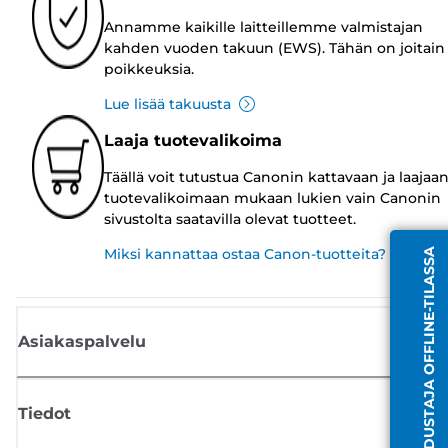
Annamme kaikille laitteillemme valmistajan
kahden vuoden takuun (EWS). Tähän on joitain
poikkeuksia.
Lue lisää takuusta
Laaja tuotevalikoima
Täällä voit tutustua Canonin kattavaan ja laajaa
tuotevalikoimaan mukaan lukien vain Canonin
sivustolta saatavilla olevat tuotteet.
Miksi kannattaa ostaa Canon-tuotteita?
EDUSTAJA OFFLINE-TILASSA
Asiakaspalvelu
Tiedot