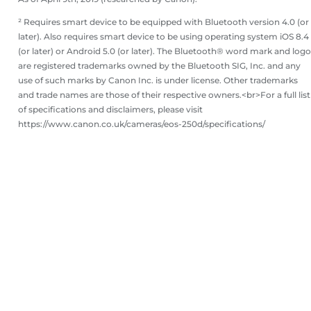
² Requires smart device to be equipped with Bluetooth version 4.0 (or
later). Also requires smart device to be using operating system iOS 8.4
(or later) or Android 5.0 (or later). The Bluetooth® word mark and log
are registered trademarks owned by the Bluetooth SIG, Inc. and any
use of such marks by Canon Inc. is under license. Other trademarks
and trade names are those of their respective owners.<br>For a full list
of specifications and disclaimers, please visit
https://www.canon.co.uk/cameras/eos-250d/specifications/