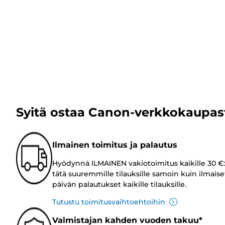
Syitä ostaa Canon-verkkokaupas
Ilmainen toimitus ja palautus
Hyödynnä ILMAINEN vakiotoimitus kaikille 30 €:
tätä suuremmille tilauksille samoin kuin ilmaise
päivän palautukset kaikille tilauksille.
Tutustu toimitusvaihtoehtoihin
Valmistajan kahden vuoden takuu*