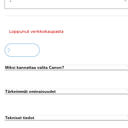
1
Loppunut verkkokaupasta
Loading...
Miksi kannattaa valita Canon?
Tärkeimmät ominaisuudet
Tekniset tiedot