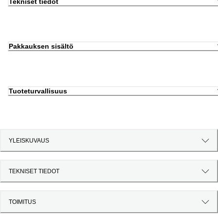
Tekniset tiedot
Pakkauksen sisältö
Tuoteturvallisuus
YLEISKUVAUS
TEKNISET TIEDOT
TOIMITUS