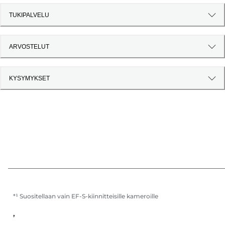
TUKIPALVELU
ARVOSTELUT
KYSYMYKSET
*¹ Suositellaan vain EF-S-kiinnitteisille kameroille
,