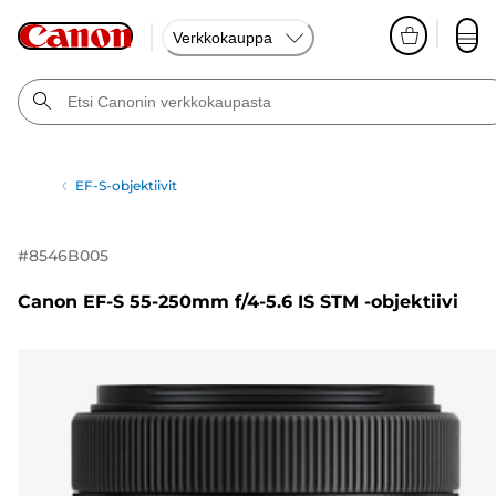
Verkkokauppa
EF-S-objektiivit
#
8546B005
Canon EF-S 55-250mm f/4-5.6 IS STM -objektiivi