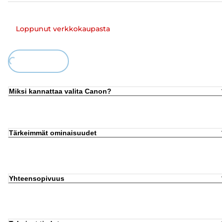
Loppunut verkkokaupasta
ding...
Miksi kannattaa valita Canon?
Tärkeimmät ominaisuudet
Yhteensopivuus