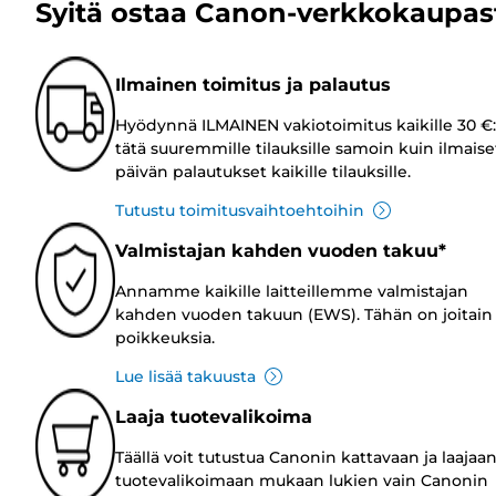
Syitä ostaa Canon-verkkokaupas
Ilmainen toimitus ja palautus
Hyödynnä ILMAINEN vakiotoimitus kaikille 30 €:
tätä suuremmille tilauksille samoin kuin ilmaise
päivän palautukset kaikille tilauksille.
Tutustu toimitusvaihtoehtoihin
Valmistajan kahden vuoden takuu*
Annamme kaikille laitteillemme valmistajan
kahden vuoden takuun (EWS). Tähän on joitain
poikkeuksia.
Lue lisää takuusta
Laaja tuotevalikoima
Täällä voit tutustua Canonin kattavaan ja laajaa
tuotevalikoimaan mukaan lukien vain Canonin