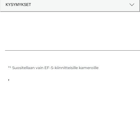
KYSYMYKSET
*¹ Suositellaan vain EF-S-kiinnitteisille kameroille
,