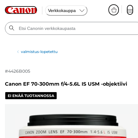
Verkkokauppa
valmistus-lopetettu
#
4426B005
Canon EF 70-300mm f/4-5.6L IS USM -objektiivi
EI ENÄÄ TUOTANNOSSA