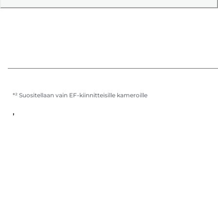
*² Suositellaan vain EF-kiinnitteisille kameroille
,