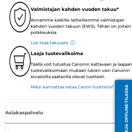
Valmistajan kahden vuoden takuu*
Annamme kaikille laitteillemme valmistajan
kahden vuoden takuun (EWS). Tähän on joitain
poikkeuksia.
Lue lisää takuusta
Laaja tuotevalikoima
Täällä voit tutustua Canonin kattavaan ja laajaa
tuotevalikoimaan mukaan lukien vain Canonin
sivustolta saatavilla olevat tuotteet.
Miksi kannattaa ostaa Canon-tuotteita?
EDUSTAJA OFFLINE-TILASSA
Asiakaspalvelu