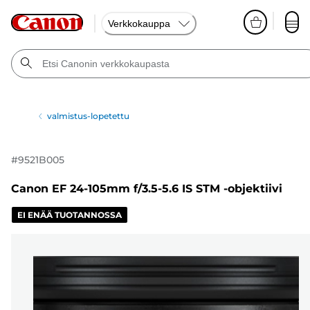
Verkkokauppa
valmistus-lopetettu
#
9521B005
Canon EF 24-105mm f/3.5-5.6 IS STM -objektiivi
EI ENÄÄ TUOTANNOSSA