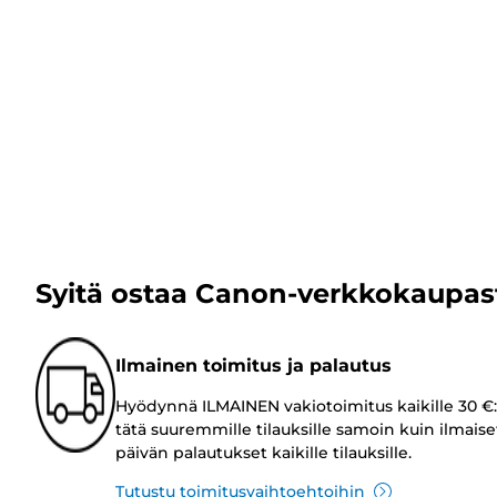
Syitä ostaa Canon-verkkokaupas
Ilmainen toimitus ja palautus
Hyödynnä ILMAINEN vakiotoimitus kaikille 30 €:
tätä suuremmille tilauksille samoin kuin ilmaise
päivän palautukset kaikille tilauksille.
Tutustu toimitusvaihtoehtoihin