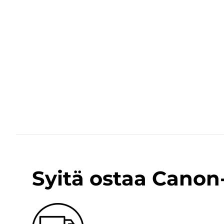
Syitä ostaa Cano