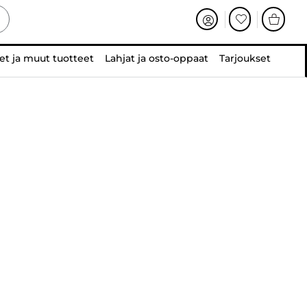
et ja muut tuotteet
Lahjat ja osto-oppaat
Tarjoukset