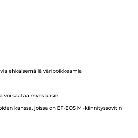
kuvia ehkäisemällä väripoikkeamia
a voi säätää myös käsin
den kanssa, joissa on EF-EOS M -kiinnityssovitin