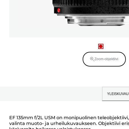
Zoom-objektiivi
YLEISKUVAU
EF 135mm f/2L USM on monipuolinen teleobjektiivi, 
valinta muoto- ja urheilukuvaukseen. Objektiivi er