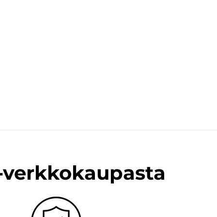
n-verkkokaupasta