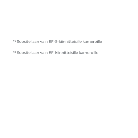
*¹ Suositellaan vain EF-S-kiinnitteisille kameroille
*² Suositellaan vain EF-kiinnitteisille kameroille