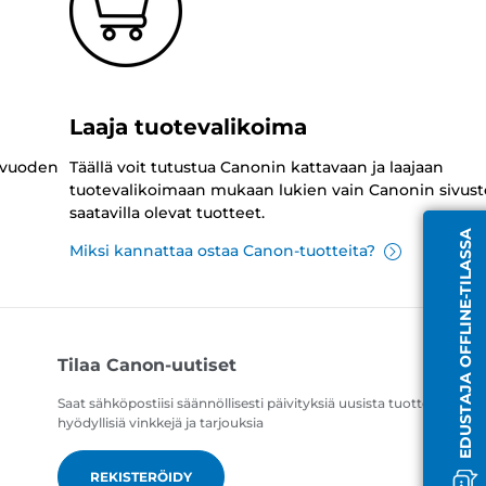
Laaja tuotevalikoima
 vuoden
Täällä voit tutustua Canonin kattavaan ja laajaan
tuotevalikoimaan mukaan lukien vain Canonin sivust
saatavilla olevat tuotteet.
EDUSTAJA OFFLINE-TILASSA
Miksi kannattaa ostaa Canon-tuotteita?
Tilaa Canon-uutiset
Saat sähköpostiisi säännöllisesti päivityksiä uusista tuotteista,
hyödyllisiä vinkkejä ja tarjouksia
REKISTERÖIDY