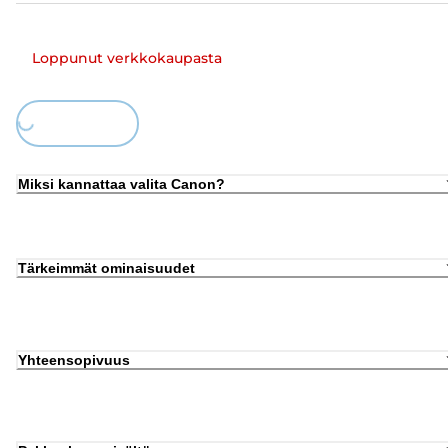
Loppunut verkkokaupasta
Loading...
Miksi kannattaa valita Canon?
Tärkeimmät ominaisuudet
Yhteensopivuus