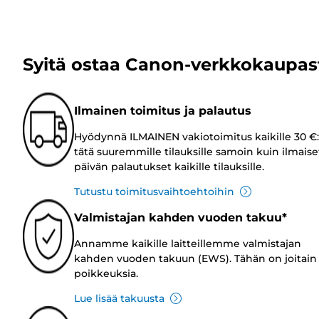
Syitä ostaa Canon-verkkokaupas
Ilmainen toimitus ja palautus
Hyödynnä ILMAINEN vakiotoimitus kaikille 30 €:
tätä suuremmille tilauksille samoin kuin ilmaise
päivän palautukset kaikille tilauksille.
Tutustu toimitusvaihtoehtoihin
Valmistajan kahden vuoden takuu*
Annamme kaikille laitteillemme valmistajan
kahden vuoden takuun (EWS). Tähän on joitain
poikkeuksia.
Lue lisää takuusta