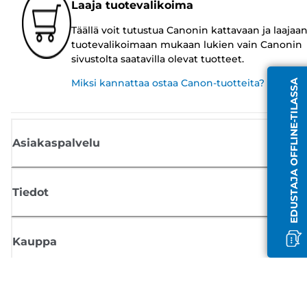
Laaja tuotevalikoima
Täällä voit tutustua Canonin kattavaan ja laajaa
tuotevalikoimaan mukaan lukien vain Canonin
sivustolta saatavilla olevat tuotteet.
Miksi kannattaa ostaa Canon-tuotteita?
EDUSTAJA OFFLINE-TILASSA
Asiakaspalvelu
Tiedot
Kauppa
Tilaa Canon-uutiset