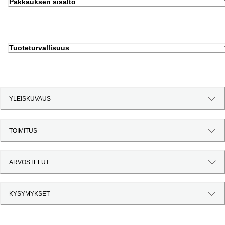
Pakkauksen sisältö
Tuoteturvallisuus
YLEISKUVAUS
TOIMITUS
ARVOSTELUT
KYSYMYKSET