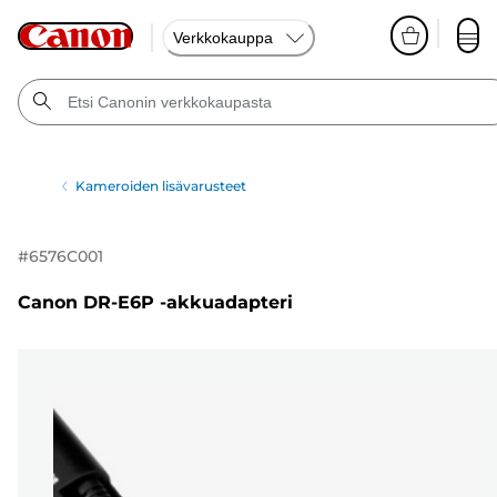
Verkkokauppa
Kameroiden lisävarusteet
#
6576C001
Canon DR-E6P -akkuadapteri