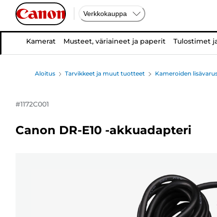
Verkkokauppa
Kamerat
Musteet, väriaineet ja paperit
Tulostimet j
Aloitus
Tarvikkeet ja muut tuotteet
Kameroiden lisävarus
#
1172C001
Canon DR-E10 -akkuadapteri