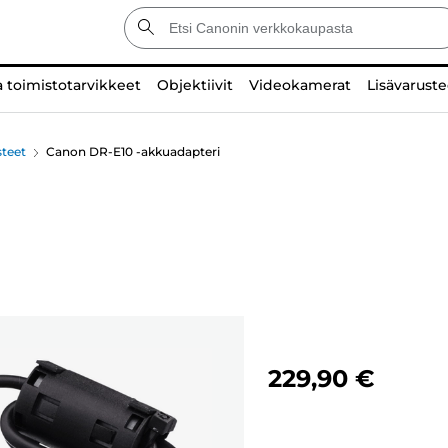
a toimistotarvikkeet
Objektiivit
Videokamerat
Lisävaruste
teet
Canon DR-E10 -akkuadapteri
229,90 €