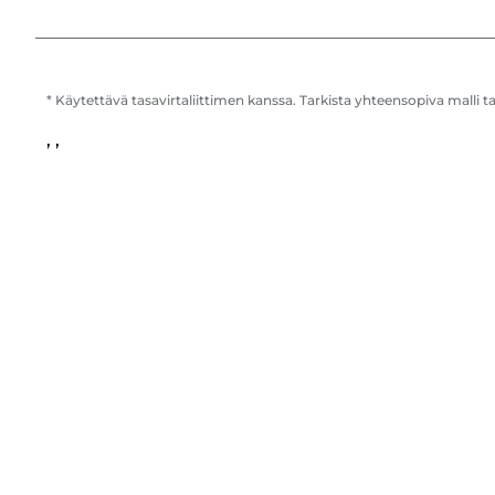
* Käytettävä tasavirtaliittimen kanssa. Tarkista yhteensopiva malli t
, ,