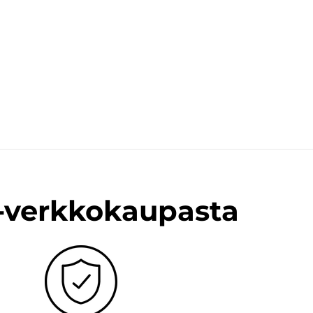
n-verkkokaupasta