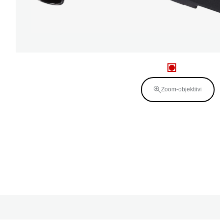
Zoom-objektiivi