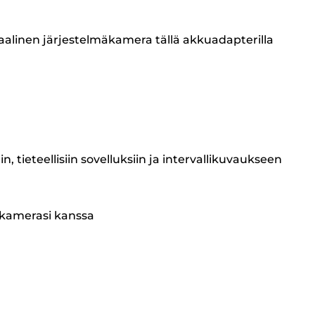
taalinen järjestelmäkamera tällä akkuadapterilla
tieteellisiin sovelluksiin ja intervallikuvaukseen
 kamerasi kanssa