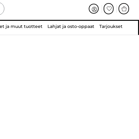
et ja muut tuotteet
Lahjat ja osto-oppaat
Tarjoukset