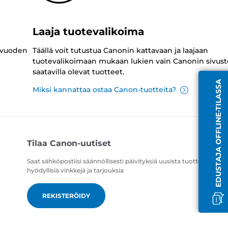
Laaja tuotevalikoima
 vuoden
Täällä voit tutustua Canonin kattavaan ja laajaan
tuotevalikoimaan mukaan lukien vain Canonin sivust
saatavilla olevat tuotteet.
EDUSTAJA OFFLINE-TILASSA
Miksi kannattaa ostaa Canon-tuotteita?
Tilaa Canon-uutiset
Saat sähköpostiisi säännöllisesti päivityksiä uusista tuotteista,
hyödyllisiä vinkkejä ja tarjouksia
REKISTERÖIDY