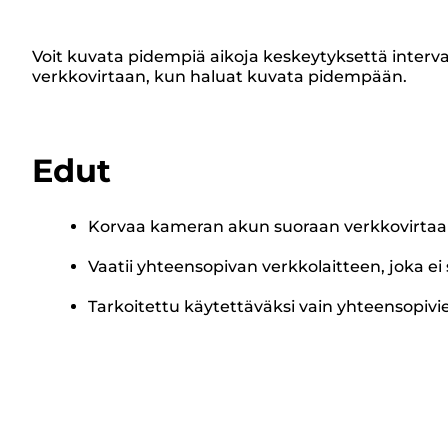
Voit kuvata pidempiä aikoja keskeytyksettä interva
verkkovirtaan, kun haluat kuvata pidempään.
Edut
Korvaa kameran akun suoraan verkkovirtaan ky
Vaatii yhteensopivan verkkolaitteen, joka ei 
Tarkoitettu käytettäväksi vain yhteensopi