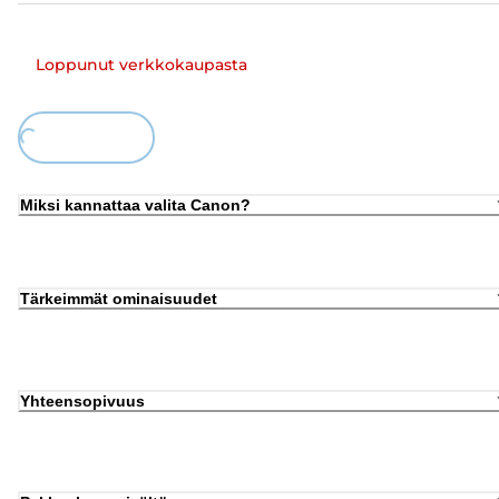
Loppunut verkkokaupasta
ing...
Miksi kannattaa valita Canon?
Tärkeimmät ominaisuudet
Yhteensopivuus