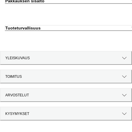
Pakkauksen sisältö
Tuoteturvallisuus
YLEISKUVAUS
TOIMITUS
ARVOSTELUT
KYSYMYKSET