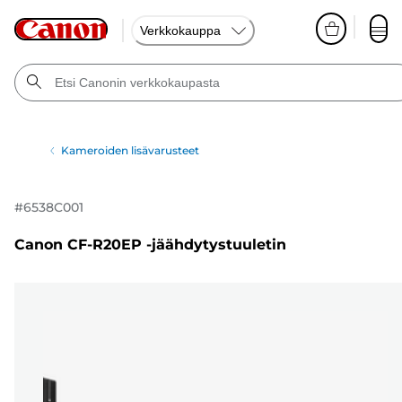
Verkkokauppa
Kameroiden lisävarusteet
#
6538C001
Canon CF-R20EP -jäähdytystuuletin