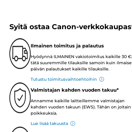
Syitä ostaa Canon-verkkokaupas
Ilmainen toimitus ja palautus
Hyödynnä ILMAINEN vakiotoimitus kaikille 30 €:
tätä suuremmille tilauksille samoin kuin ilmaise
päivän palautukset kaikille tilauksille.
Tutustu toimitusvaihtoehtoihin
Valmistajan kahden vuoden takuu*
Annamme kaikille laitteillemme valmistajan
kahden vuoden takuun (EWS). Tähän on joitain
poikkeuksia.
Lue lisää takuusta