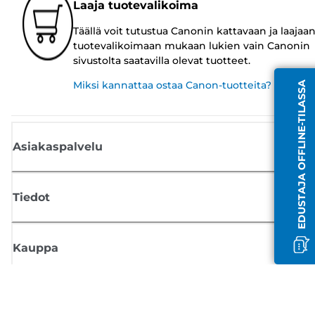
Laaja tuotevalikoima
Täällä voit tutustua Canonin kattavaan ja laajaa
tuotevalikoimaan mukaan lukien vain Canonin
sivustolta saatavilla olevat tuotteet.
Miksi kannattaa ostaa Canon-tuotteita?
EDUSTAJA OFFLINE-TILASSA
Asiakaspalvelu
Tiedot
Kauppa
Tilaa Canon-uutiset