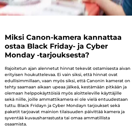
Miksi Canon-kamera kannattaa
ostaa Black Friday- ja Cyber
Monday -tarjouksesta?
Rajoitetun ajan alennetut hinnat tekevät ostamisesta aivan
erityisen houkuttelevaa. Ei vain siksi, että hinnat ovat
edullisimmillaan, vaan myös siksi, että Canonin kamerat on
tehty saamaan aikaan upeaa jälkeä, kestämään pitkään ja
olemaan helppokäyttöisiä myös aloitteleville käyttäjille
sekä niille, joille ammattikamera ei ole vielä entuudestaan
tuttu. Black Fridayn ja Cyber Mondayn tarjoukset sekä
paketit tarjoavat mainion tilaisuuden päivittää kamera ja
syventää kuvausharrastusta tai omaa ammatillista
osaamista.