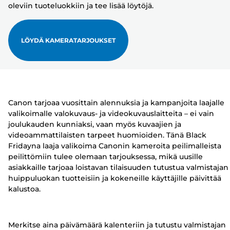
oleviin tuoteluokkiin ja tee lisää löytöjä.
LÖYDÄ KAMERATARJOUKSET
Canon tarjoaa vuosittain alennuksia ja kampanjoita laajalle
valikoimalle valokuvaus- ja videokuvauslaitteita – ei vain
joulukauden kunniaksi, vaan myös kuvaajien ja
videoammattilaisten tarpeet huomioiden. Tänä Black
Fridayna laaja valikoima Canonin kameroita peilimalleista
peilittömiin tulee olemaan tarjouksessa, mikä uusille
asiakkaille tarjoaa loistavan tilaisuuden tutustua valmistajan
huippuluokan tuotteisiin ja kokeneille käyttäjille päivittää
kalustoa.
Merkitse aina päivämäärä kalenteriin ja tutustu valmistajan