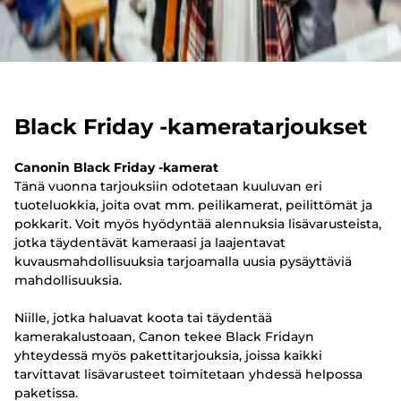
Black Friday -kameratarjoukset
Canonin Black Friday -kamerat
Tänä vuonna tarjouksiin odotetaan kuuluvan eri
tuoteluokkia, joita ovat mm. peilikamerat, peilittömät ja
pokkarit. Voit myös hyödyntää alennuksia lisävarusteista,
jotka täydentävät kameraasi ja laajentavat
kuvausmahdollisuuksia tarjoamalla uusia pysäyttäviä
mahdollisuuksia.
Niille, jotka haluavat koota tai täydentää
kamerakalustoaan, Canon tekee Black Fridayn
yhteydessä myös pakettitarjouksia, joissa kaikki
tarvittavat lisävarusteet toimitetaan yhdessä helpossa
paketissa.