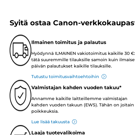
Syitä ostaa Canon-verkkokaupas
Ilmainen toimitus ja palautus
Hyödynnä ILMAINEN vakiotoimitus kaikille 30 €:
tätä suuremmille tilauksille samoin kuin ilmaise
päivän palautukset kaikille tilauksille.
Tutustu toimitusvaihtoehtoihin
Valmistajan kahden vuoden takuu*
Annamme kaikille laitteillemme valmistajan
kahden vuoden takuun (EWS). Tähän on joitain
poikkeuksia.
Lue lisää takuusta
Laaja tuotevalikoima