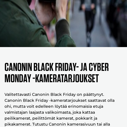
Canonin Black Friday- ja Cyber
Monday -kameratarjoukset
Valitettavasti Canonin Black Friday on päättynyt.
Canonin Black Friday -kameratarjoukset saattavat olla
ohi, mutta voit edelleen löytää erinomaisia etuja
valmistajan laajasta valikoimasta, joka kattaa
peilikamerat, peilittömät kamerat, pokkarit ja
pikakamerat. Tutustu Canonin kamerasivuun tai alla