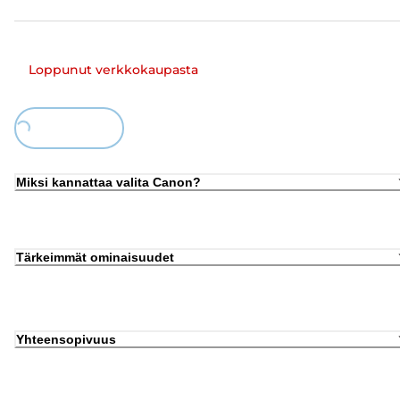
Loppunut verkkokaupasta
Loading...
Miksi kannattaa valita Canon?
Tärkeimmät ominaisuudet
Yhteensopivuus