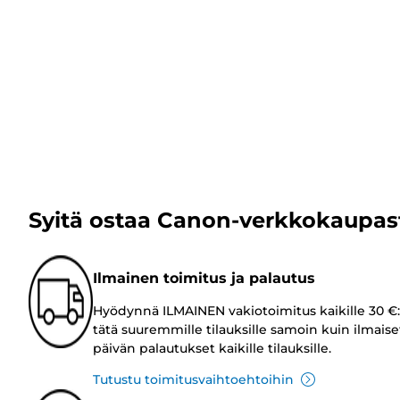
Syitä ostaa Canon-verkkokaupas
Ilmainen toimitus ja palautus
Hyödynnä ILMAINEN vakiotoimitus kaikille 30 €:
tätä suuremmille tilauksille samoin kuin ilmaise
päivän palautukset kaikille tilauksille.
Tutustu toimitusvaihtoehtoihin