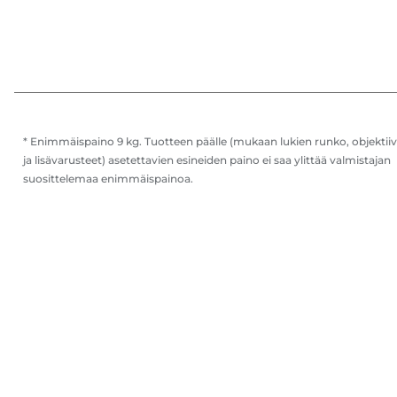
* Enimmäispaino 9 kg. Tuotteen päälle (mukaan lukien runko, objektiiv
ja lisävarusteet) asetettavien esineiden paino ei saa ylittää valmistajan
suosittelemaa enimmäispainoa.