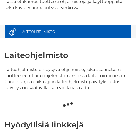
Lataa etäkameratuotteesi ohjelmistoja ja käyttöoppaita
sekä käytä vianmääritystä verkossa.
LAITEOHJELMISTO
+
Laiteohjelmisto
Laiteohjelmisto on pysyvä ohjelmisto, joka asennetaan
tuotteeseen. Laiteohjelmiston ansiosta laite toimii oikein.
Canon tarjoaa aika ajoin laiteohjelmistopäivityksiä. Jos
päivitys on saatavilla, sen voi ladata alta.
Hyödyllisiä linkkejä