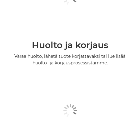
Huolto ja korjaus
Varaa huolto, lähetä tuote korjattavaksi tai lue lisää
huolto- ja korjausprosessistamme.