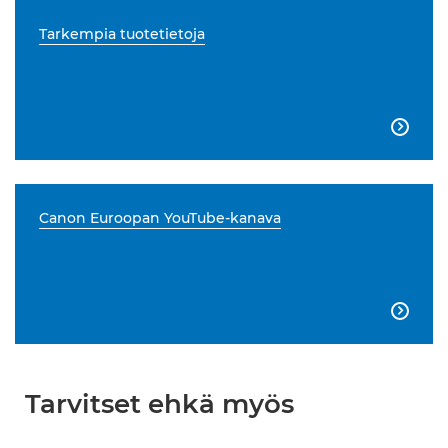
Tarkempia tuotetietoja

Canon Euroopan YouTube-kanava

Tarvitset ehkä myös