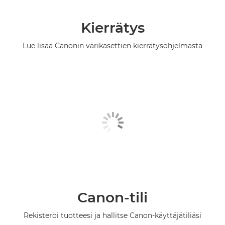
Kierrätys
Lue lisää Canonin värikasettien kierrätysohjelmasta
Canon-tili
Rekisteröi tuotteesi ja hallitse Canon-käyttäjätiliäsi