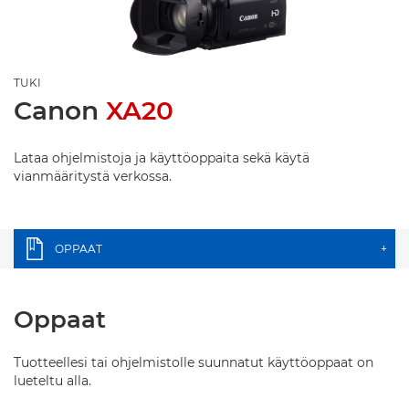
TUKI
Canon
XA20
Lataa ohjelmistoja ja käyttöoppaita sekä käytä
vianmääritystä verkossa.
OPPAAT
+
Oppaat
Tuotteellesi tai ohjelmistolle suunnatut käyttöoppaat on
lueteltu alla.