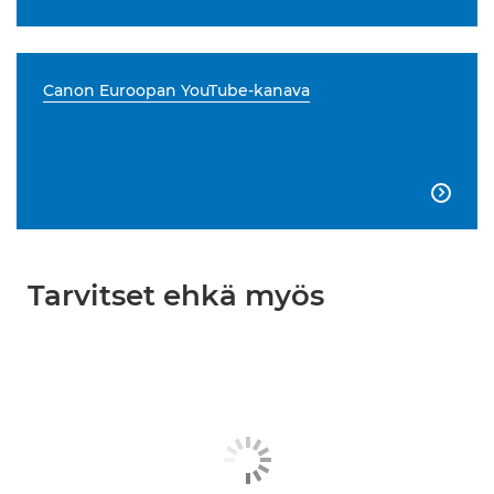
Canon Euroopan YouTube-kanava

Tarvitset ehkä myös