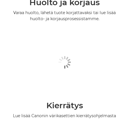
Huolto ja korjaus
Varaa huolto, lähetä tuote korjattavaksi tai lue lisää
huolto- ja korjausprosessistamme.
Kierrätys
Lue lisää Canonin värikasettien kierrätysohjelmasta