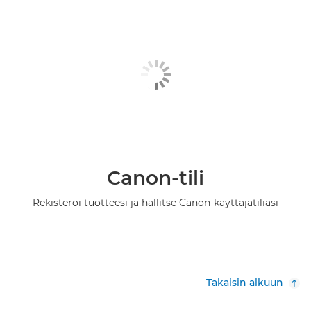
Canon-tili
Rekisteröi tuotteesi ja hallitse Canon-käyttäjätiliäsi
Takaisin alkuun