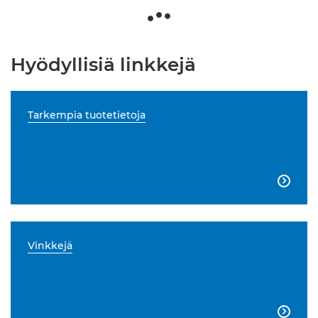
Hyödyllisiä linkkejä
Tarkempia tuotetietoja

Vinkkejä
