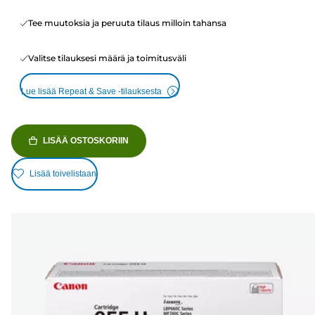
Tee muutoksia ja peruuta tilaus milloin tahansa
Valitse tilauksesi määrä ja toimitusväli
Lue lisää Repeat & Save -tilauksesta
LISÄÄ OSTOSKORIIN
Lisää toivelistaan