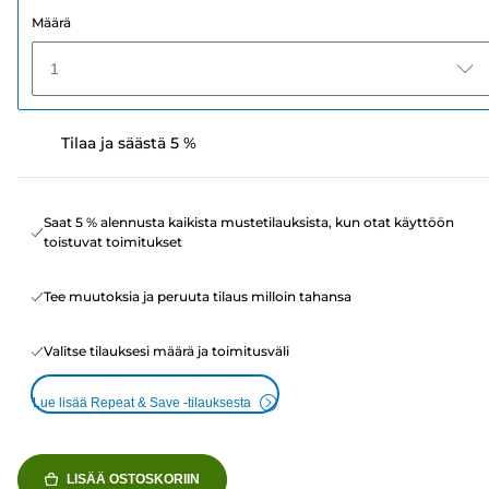
Määrä
1
Tilaa ja säästä 5 %
Saat 5 % alennusta kaikista mustetilauksista, kun otat käyttöön
toistuvat toimitukset
Tee muutoksia ja peruuta tilaus milloin tahansa
Valitse tilauksesi määrä ja toimitusväli
Lue lisää Repeat & Save -tilauksesta
LISÄÄ OSTOSKORIIN