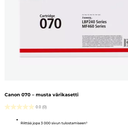
Canon 070 – musta värikasetti
0.0
(0)
0.0/5
tähteä.
Riittää jopa 3 000 sivun tulostamiseen¹