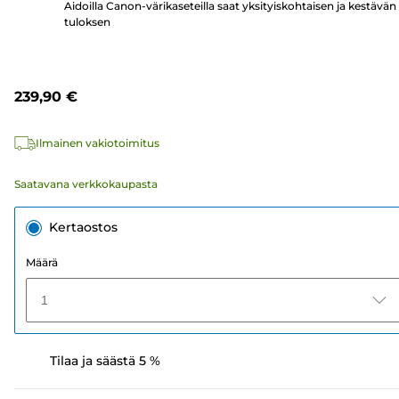
Aidoilla Canon-värikaseteilla saat yksityiskohtaisen ja kestävän
tuloksen
239,90 €
Ilmainen vakiotoimitus
Saatavana verkkokaupasta
Kertaostos
Määrä
1
Tilaa ja säästä 5 %