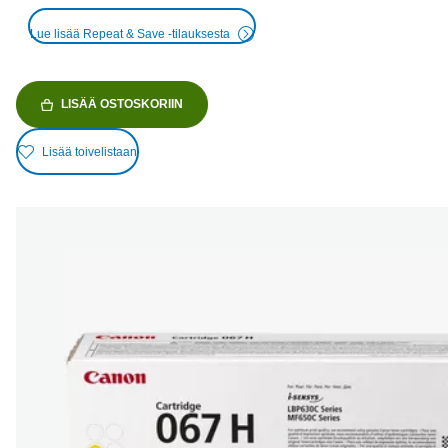
Lue lisää Repeat & Save -tilauksesta
LISÄÄ OSTOSKORIIN
Lisää toivelistaan