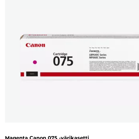
Magenta Canon 075 -värikasetti