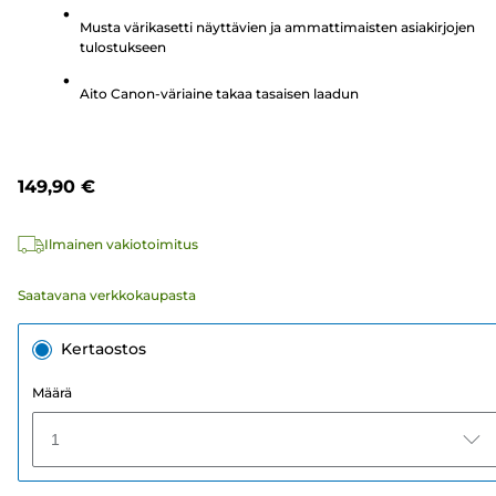
Musta värikasetti näyttävien ja ammattimaisten asiakirjojen
tulostukseen
Aito Canon-väriaine takaa tasaisen laadun
149,90 €
Ilmainen vakiotoimitus
Saatavana verkkokaupasta
Kertaostos
Määrä
1