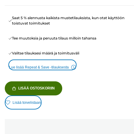
Saat 5 % alennusta kaikista mustetilauksista, kun otat käyttöön
toistuvat toimitukset
Tee muutoksia ja peruuta tilaus milloin tahansa
Valitse tilauksesi määrä ja toimitusväli
Lue lisää Repeat & Save -tilauksesta
LISÄÄ OSTOSKORIIN
Lisää toivelistaan