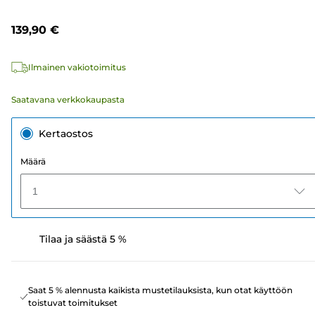
139,90 €
Ilmainen vakiotoimitus
Saatavana verkkokaupasta
Kertaostos
Määrä
1
Tilaa ja säästä 5 %
Saat 5 % alennusta kaikista mustetilauksista, kun otat käyttöön
toistuvat toimitukset