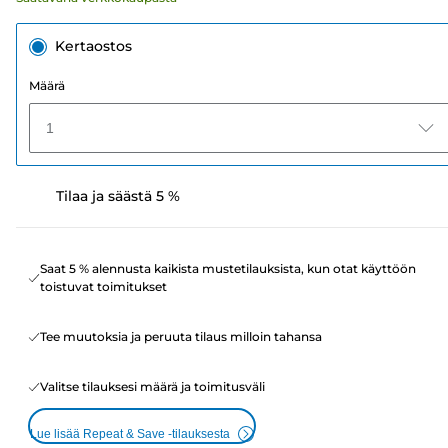
Kertaostos
Määrä
1
Tilaa ja säästä 5 %
Saat 5 % alennusta kaikista mustetilauksista, kun otat käyttöön
toistuvat toimitukset
Tee muutoksia ja peruuta tilaus milloin tahansa
Valitse tilauksesi määrä ja toimitusväli
Lue lisää Repeat & Save -tilauksesta