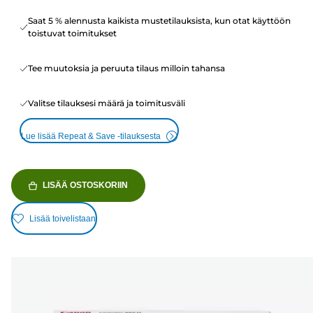
Saat 5 % alennusta kaikista mustetilauksista, kun otat käyttöön
toistuvat toimitukset
Tee muutoksia ja peruuta tilaus milloin tahansa
Valitse tilauksesi määrä ja toimitusväli
Lue lisää Repeat & Save -tilauksesta
LISÄÄ OSTOSKORIIN
Lisää toivelistaan