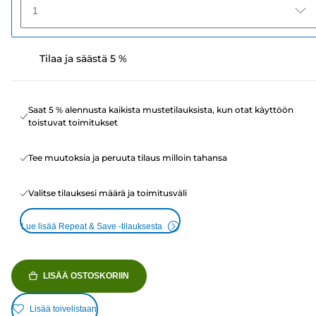
1
Tilaa ja säästä 5 %
Saat 5 % alennusta kaikista mustetilauksista, kun otat käyttöön
toistuvat toimitukset
Tee muutoksia ja peruuta tilaus milloin tahansa
Valitse tilauksesi määrä ja toimitusväli
Lue lisää Repeat & Save -tilauksesta
LISÄÄ OSTOSKORIIN
Lisää toivelistaan