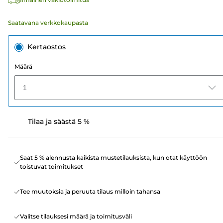
Saatavana verkkokaupasta
Kertaostos
Määrä
1
Tilaa ja säästä 5 %
Saat 5 % alennusta kaikista mustetilauksista, kun otat käyttöön
toistuvat toimitukset
Tee muutoksia ja peruuta tilaus milloin tahansa
Valitse tilauksesi määrä ja toimitusväli