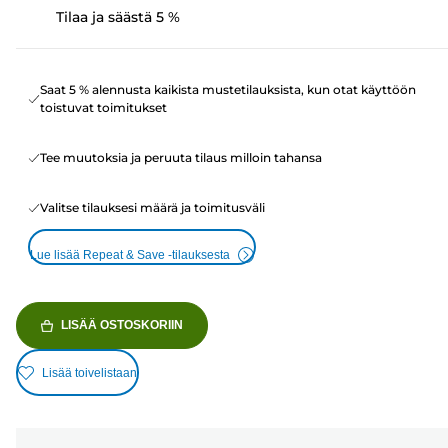
Tilaa ja säästä 5 %
Saat 5 % alennusta kaikista mustetilauksista, kun otat käyttöön
toistuvat toimitukset
Tee muutoksia ja peruuta tilaus milloin tahansa
Valitse tilauksesi määrä ja toimitusväli
Lue lisää Repeat & Save -tilauksesta
LISÄÄ OSTOSKORIIN
Lisää toivelistaan