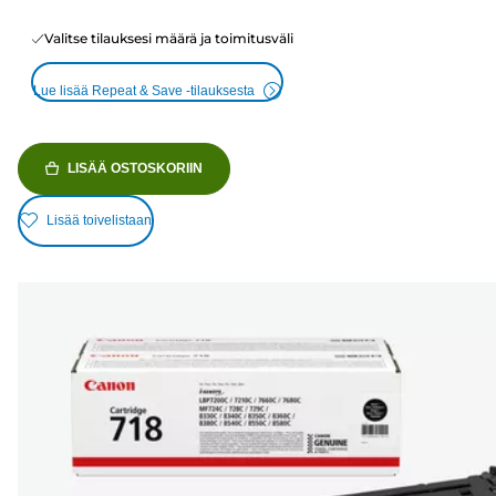
Valitse tilauksesi määrä ja toimitusväli
Lue lisää Repeat & Save -tilauksesta
LISÄÄ OSTOSKORIIN
Lisää toivelistaan