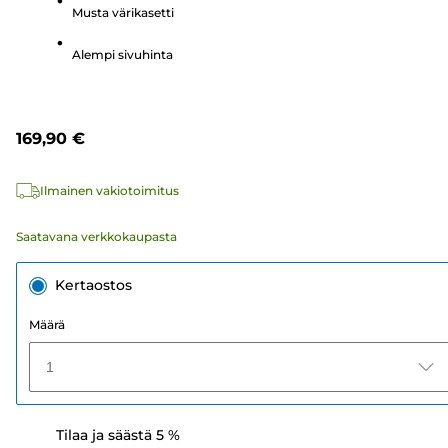
Musta värikasetti
Alempi sivuhinta
169,90 €
Ilmainen vakiotoimitus
Saatavana verkkokaupasta
Kertaostos
Määrä
1
Tilaa ja säästä 5 %