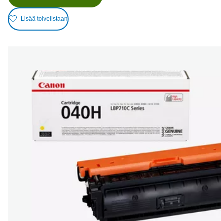
Lisää toivelistaan