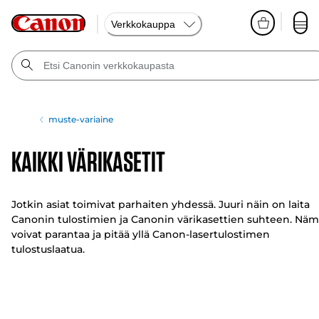
Verkkokauppa
muste-variaine
Kaikki värikasetit
Jotkin asiat toimivat parhaiten yhdessä. Juuri näin on laita
Canonin tulostimien ja Canonin värikasettien suhteen. Nä
voivat parantaa ja pitää yllä Canon-lasertulostimen
tulostuslaatua.