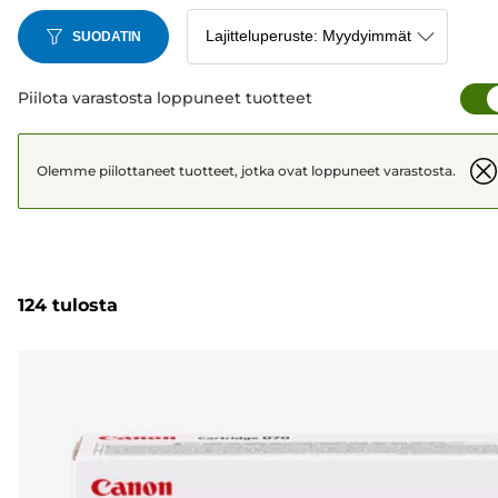
SUODATIN
Piilota varastosta loppuneet tuotteet
Olemme piilottaneet tuotteet, jotka ovat loppuneet varastosta.
124 tulosta