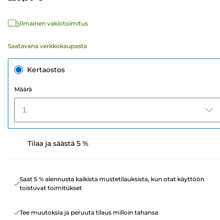
Ilmainen vakiotoimitus
Saatavana verkkokaupasta
Kertaostos
Määrä
1
Tilaa ja säästä 5 %
Saat 5 % alennusta kaikista mustetilauksista, kun otat käyttöön
toistuvat toimitukset
Tee muutoksia ja peruuta tilaus milloin tahansa