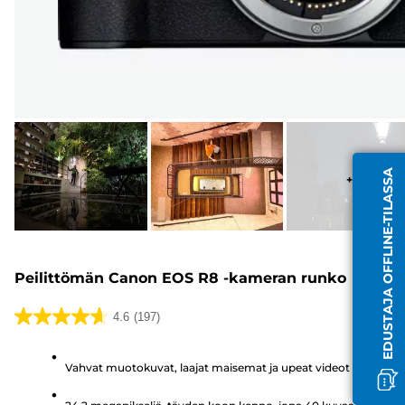
EDUSTAJA OFFLINE-TILASSA
+
8
Peilittömän Canon EOS R8 -kameran runko
4.6
(197)
4.6/5
tähteä.
Vahvat muotokuvat, laajat maisemat ja upeat videot
197
arvostelua