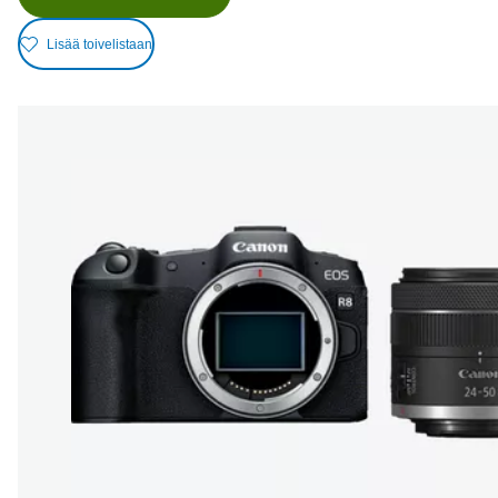
Lisää toivelistaan