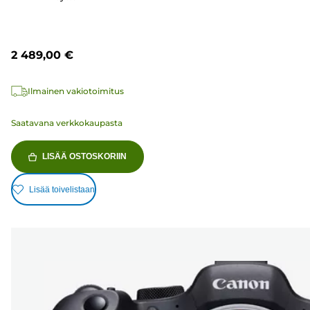
2 489,00 €
Ilmainen vakiotoimitus
Saatavana verkkokaupasta
LISÄÄ OSTOSKORIIN
Lisää toivelistaan