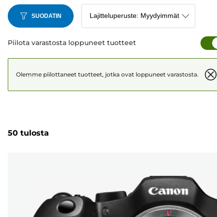
EOS M -malleihin.
SUODATIN
Piilota varastosta loppuneet tuotteet
Olemme piilottaneet tuotteet, jotka ovat loppuneet varastosta.
50 tulosta