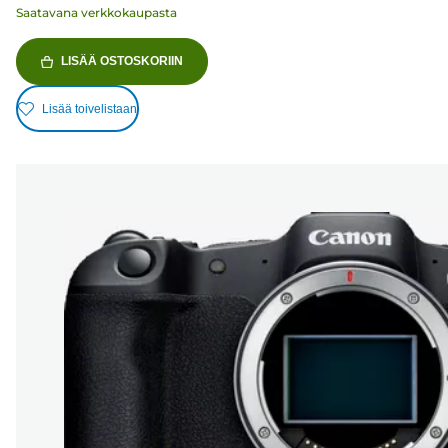
Saatavana verkkokaupasta
LISÄÄ OSTOSKORIIN
Lisää toivelistaan