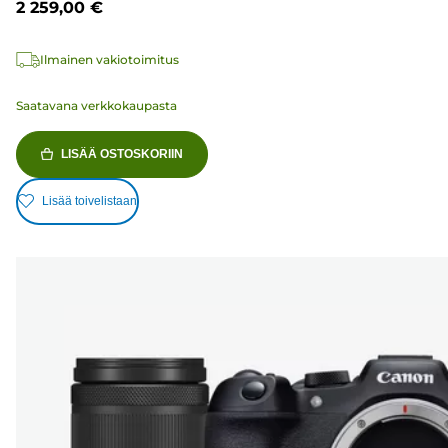
2 259,00 €
Ilmainen vakiotoimitus
Saatavana verkkokaupasta
LISÄÄ OSTOSKORIIN
Lisää toivelistaan