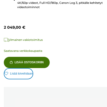
4K/60p-videot, Full HD/180p, Canon Log 3, pitkälle kehitetyt
videotoiminnot
2 049,00 €
Ilmainen vakiotoimitus
Saatavana verkkokaupasta
LISÄÄ OSTOSKORIIN
Lisää toivelistaan