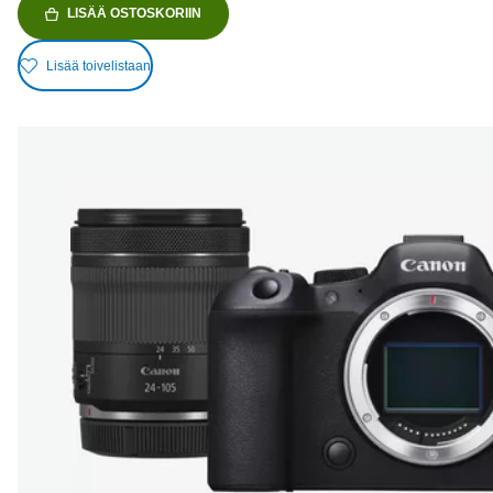
LISÄÄ OSTOSKORIIN
Lisää toivelistaan