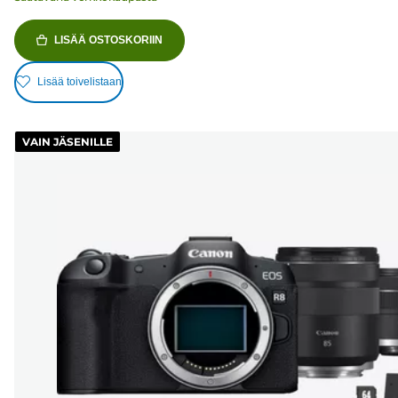
LISÄÄ OSTOSKORIIN
Lisää toivelistaan
VAIN JÄSENILLE