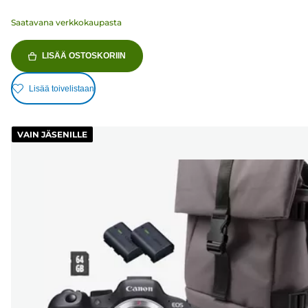
Saatavana verkkokaupasta
LISÄÄ OSTOSKORIIN
Lisää toivelistaan
VAIN JÄSENILLE